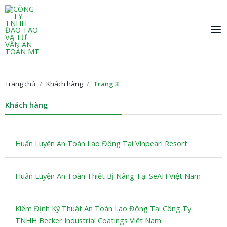
Nhảy
Ma
tới
Me
nội
dung
Trang chủ
/
Khách hàng
/
Trang 3
Khách hàng
Trang
Trang
Trang
Huấn Luyện An Toàn Lao Động Tại Vinpearl Resort
Huấn Luyện An Toàn Thiết Bị Nâng Tại SeAH Việt Nam
Kiểm Định Kỹ Thuật An Toàn Lao Động Tại Công Ty
TNHH Becker Industrial Coatings Việt Nam