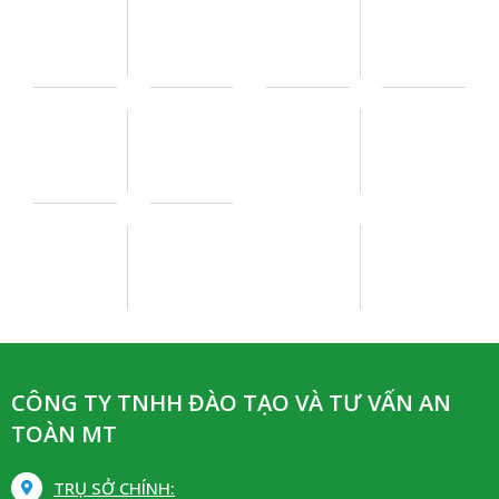
CÔNG TY TNHH ĐÀO TẠO VÀ TƯ VẤN AN
TOÀN MT
TRỤ SỞ CHÍNH: