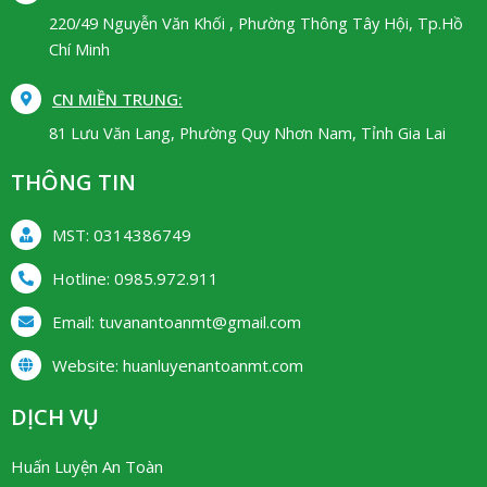
220/49 Nguyễn Văn Khối , Phường Thông Tây Hội, Tp.Hồ
Chí Minh
CN MIỀN TRUNG:
81 Lưu Văn Lang, Phường Quy Nhơn Nam, Tỉnh Gia Lai
THÔNG TIN
MST: 0314386749
Hotline:
0985.972.911
Email:
tuvanantoanmt@gmail.com
Website:
huanluyenantoanmt.com
DỊCH VỤ
Huấn Luyện An Toàn