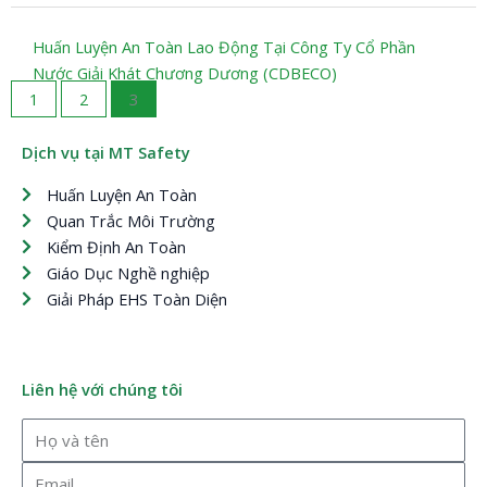
Huấn Luyện An Toàn Lao Động Tại Công Ty Cổ Phần
Nước Giải Khát Chương Dương (CDBECO)
1
2
3
Dịch vụ tại MT Safety
Huấn Luyện An Toàn
Quan Trắc Môi Trường
Kiểm Định An Toàn
Giáo Dục Nghề nghiệp
Giải Pháp EHS Toàn Diện
Liên hệ với chúng tôi
Họ
và
Email
tên