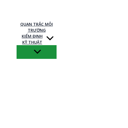
QUAN TRẮC MÔI
TRƯỜNG
KIỂM ĐỊNH
KỸ THUẬT