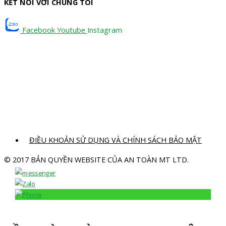
KẾT NỐI VỚI CHÚNG TÔI
Facebook
Youtube
Instagram
ĐIỀU KHOẢN SỬ DỤNG VÀ CHÍNH SÁCH BẢO MẬT
© 2017 BẢN QUYỀN WEBSITE CỦA AN TOÀN MT LTD.