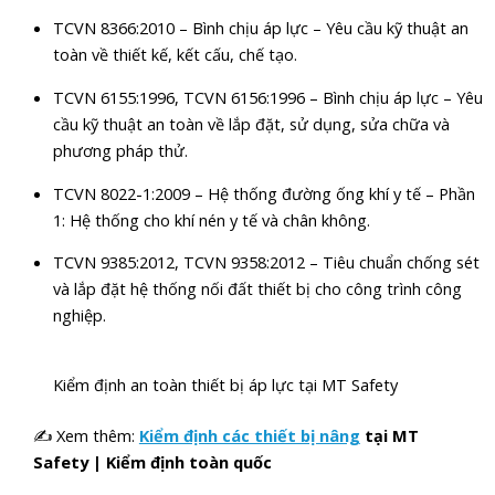
TCVN 8366:2010 – Bình chịu áp lực – Yêu cầu kỹ thuật an
toàn về thiết kế, kết cấu, chế tạo.
TCVN 6155:1996, TCVN 6156:1996 – Bình chịu áp lực – Yêu
cầu kỹ thuật an toàn về lắp đặt, sử dụng, sửa chữa và
phương pháp thử.
TCVN 8022-1:2009 – Hệ thống đường ống khí y tế – Phần
1: Hệ thống cho khí nén y tế và chân không.
TCVN 9385:2012, TCVN 9358:2012 – Tiêu chuẩn chống sét
và lắp đặt hệ thống nối đất thiết bị cho công trình công
nghiệp.
Kiểm định an toàn thiết bị áp lực tại MT Safety
✍ Xem thêm:
Kiểm định các thiết bị nâng
tại MT
Safety | Kiểm định toàn quốc