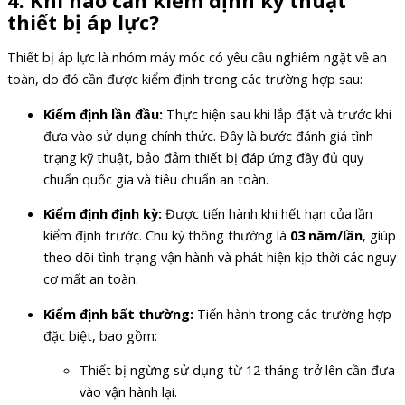
4. Khi nào cần kiểm định kỹ thuật
thiết bị áp lực?
Thiết bị áp lực là nhóm máy móc có yêu cầu nghiêm ngặt về an
toàn, do đó cần được kiểm định trong các trường hợp sau:
Kiểm định lần đầu:
Thực hiện sau khi lắp đặt và trước khi
đưa vào sử dụng chính thức. Đây là bước đánh giá tình
trạng kỹ thuật, bảo đảm thiết bị đáp ứng đầy đủ quy
chuẩn quốc gia và tiêu chuẩn an toàn.
Kiểm định định kỳ:
Được tiến hành khi hết hạn của lần
kiểm định trước. Chu kỳ thông thường là
03 năm/lần
, giúp
theo dõi tình trạng vận hành và phát hiện kịp thời các nguy
cơ mất an toàn.
Kiểm định bất thường:
Tiến hành trong các trường hợp
đặc biệt, bao gồm:
Thiết bị ngừng sử dụng từ 12 tháng trở lên cần đưa
vào vận hành lại.