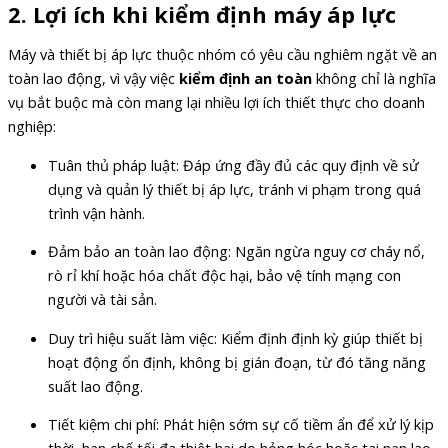
2. Lợi ích khi kiểm định máy áp lực
Máy và thiết bị áp lực thuộc nhóm có yêu cầu nghiêm ngặt về an
toàn lao động, vì vậy việc
kiểm định an toàn
không chỉ là nghĩa
vụ bắt buộc mà còn mang lại nhiều lợi ích thiết thực cho doanh
nghiệp:
Tuân thủ pháp luật: Đáp ứng đầy đủ các quy định về sử
dụng và quản lý thiết bị áp lực, tránh vi phạm trong quá
trình vận hành.
Đảm bảo an toàn lao động: Ngăn ngừa nguy cơ cháy nổ,
rò rỉ khí hoặc hóa chất độc hại, bảo vệ tính mạng con
người và tài sản.
Duy trì hiệu suất làm việc: Kiểm định định kỳ giúp thiết bị
hoạt động ổn định, không bị gián đoạn, từ đó tăng năng
suất lao động.
Tiết kiệm chi phí: Phát hiện sớm sự cố tiềm ẩn để xử lý kịp