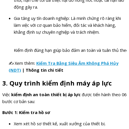
thời, hạn chế tối đa thiệt hại do hỏng hóc hoặc tai nạn lao
động gây ra.
Gia tăng uy tín doanh nghiệp: Là minh chứng rõ ràng khi
làm việc với cơ quan bảo hiểm, đối tác và khách hàng,
khẳng định sự chuyên nghiệp và trách nhiệm.
Kiểm định đúng hạn giúp bảo đảm an toàn và tuân thủ theo
✍ Xem thêm:
Kiểm Tra Bằng Siêu Âm Không Phá Hủy
(NDT)
| Thông tin chi tiết
3. Quy trình kiểm định máy áp lực
Việc
kiểm định an toàn thiết bị áp lực
được tiến hành theo 06
bước cơ bản sau:
Bước 1: Kiểm tra hồ sơ
Xem xét hồ sơ thiết kế, xuất xưởng của thiết bị.