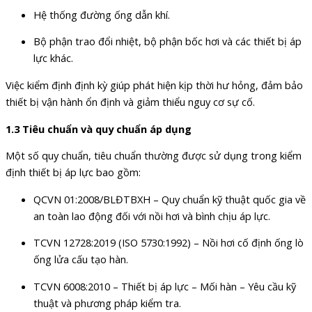
Hệ thống đường ống dẫn khí.
Bộ phận trao đổi nhiệt, bộ phận bốc hơi và các thiết bị áp
lực khác.
Việc kiểm định định kỳ giúp phát hiện kịp thời hư hỏng, đảm bảo
thiết bị vận hành ổn định và giảm thiểu nguy cơ sự cố.
1.3 Tiêu chuẩn và quy chuẩn áp dụng
Một số quy chuẩn, tiêu chuẩn thường được sử dụng trong kiểm
định thiết bị áp lực bao gồm:
QCVN 01:2008/BLĐTBXH – Quy chuẩn kỹ thuật quốc gia về
an toàn lao động đối với nồi hơi và bình chịu áp lực.
TCVN 12728:2019 (ISO 5730:1992) – Nồi hơi cố định ống lò
ống lửa cấu tạo hàn.
TCVN 6008:2010 – Thiết bị áp lực – Mối hàn – Yêu cầu kỹ
thuật và phương pháp kiểm tra.