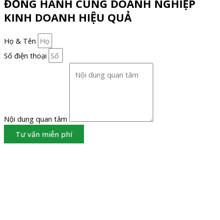
ĐỒNG HÀNH CÙNG DOANH NGHIỆP
KINH DOANH HIỆU QUẢ
Họ & Tên
Số điện thoại
Nội dung quan tâm
Tư vấn miễn phí