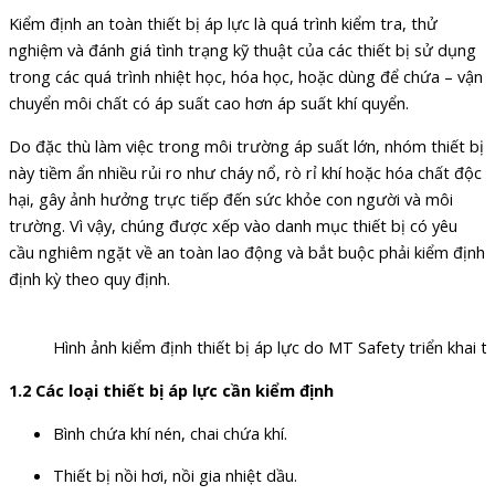
Kiểm định an toàn thiết bị áp lực là quá trình kiểm tra, thử
nghiệm và đánh giá tình trạng kỹ thuật của các thiết bị sử dụng
trong các quá trình nhiệt học, hóa học, hoặc dùng để chứa – vận
chuyển môi chất có áp suất cao hơn áp suất khí quyển.
Do đặc thù làm việc trong môi trường áp suất lớn, nhóm thiết bị
này tiềm ẩn nhiều rủi ro như cháy nổ, rò rỉ khí hoặc hóa chất độc
hại, gây ảnh hưởng trực tiếp đến sức khỏe con người và môi
trường. Vì vậy, chúng được xếp vào danh mục thiết bị có yêu
cầu nghiêm ngặt về an toàn lao động và bắt buộc phải kiểm định
định kỳ theo quy định.
Hình ảnh kiểm định thiết bị áp lực do MT Safety triển khai t
1.2 Các loại thiết bị áp lực cần kiểm định
Bình chứa khí nén, chai chứa khí.
Thiết bị nồi hơi, nồi gia nhiệt dầu.