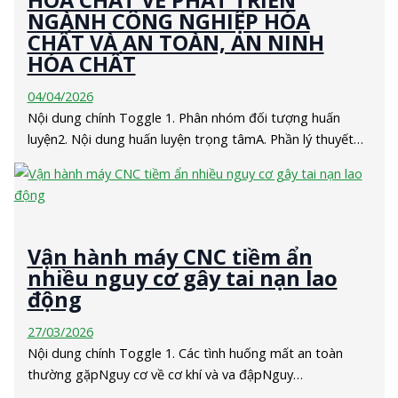
HÓA CHẤT VỀ PHÁT TRIỂN
NGÀNH CÔNG NGHIỆP HÓA
CHẤT VÀ AN TOÀN, AN NINH
HÓA CHẤT
04/04/2026
Nội dung chính Toggle 1. Phân nhóm đối tượng huấn
luyện2. Nội dung huấn luyện trọng tâmA. Phần lý thuyết…
Vận hành máy CNC tiềm ẩn
nhiều nguy cơ gây tai nạn lao
động
27/03/2026
Nội dung chính Toggle 1. Các tình huống mất an toàn
thường gặpNguy cơ về cơ khí và va đậpNguy…