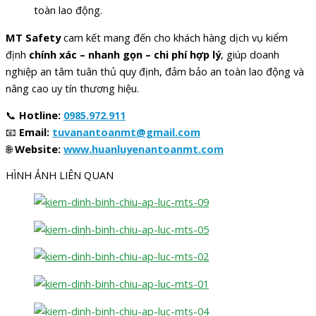
toàn lao động.
MT Safety
cam kết mang đến cho khách hàng dịch vụ kiểm
định
chính xác – nhanh gọn – chi phí hợp lý
, giúp doanh
nghiệp an tâm tuân thủ quy định, đảm bảo an toàn lao động và
nâng cao uy tín thương hiệu.
📞
Hotline:
0985.972.911
📧
Email:
tuvanantoanmt@gmail.com
🌐
Website:
www.huanluyenantoanmt.com
HÌNH ẢNH LIÊN QUAN