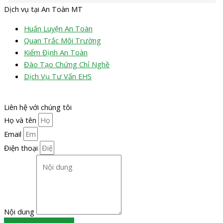
Dịch vụ tại An Toàn MT
Huấn Luyện An Toàn
Quan Trắc Môi Trường
Kiểm Định An Toàn
Đào Tạo Chứng Chỉ Nghề
Dịch Vụ Tư Vấn EHS
Liên hệ với chúng tôi
Họ và tên
Email
Điện thoại
Nội dung