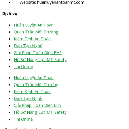
Website:
huanluyenantoanmt.com
Dịch vụ
Huấn Luyện An Toàn
Quan Trắc Môi Trường
Kiểm Định An Toàn
Đào Tạo Nghề
Giải Pháp Toàn Diện EHS
Hồ Sơ Năng Lực MT Safety
Thi Online
Huấn Luyện An Toàn
Quan Trắc Môi Trường
Kiểm Định An Toàn
Đào Tạo Nghề
Giải Pháp Toàn Diện EHS
Hồ Sơ Năng Lực MT Safety
Thi Online