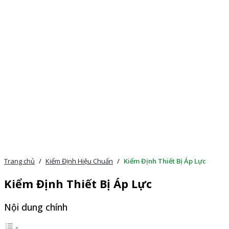
Trang chủ
/
Kiểm Định Hiệu Chuẩn
/
Kiểm Định Thiết Bị Áp Lực
Kiểm Định Thiết Bị Áp Lực
Nội dung chính