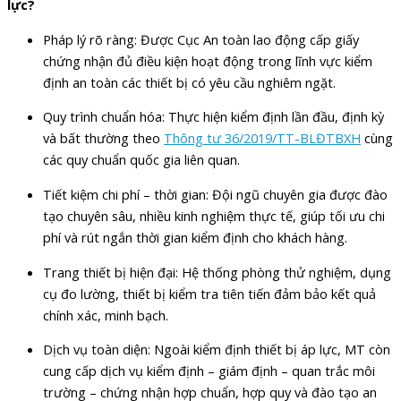
lực?
Pháp lý rõ ràng: Được Cục An toàn lao động cấp giấy
chứng nhận đủ điều kiện hoạt động trong lĩnh vực kiểm
định an toàn các thiết bị có yêu cầu nghiêm ngặt.
Quy trình chuẩn hóa: Thực hiện kiểm định lần đầu, định kỳ
và bất thường theo
Thông tư 36/2019/TT-BLĐTBXH
cùng
các quy chuẩn quốc gia liên quan.
Tiết kiệm chi phí – thời gian: Đội ngũ chuyên gia được đào
tạo chuyên sâu, nhiều kinh nghiệm thực tế, giúp tối ưu chi
phí và rút ngắn thời gian kiểm định cho khách hàng.
Trang thiết bị hiện đại: Hệ thống phòng thử nghiệm, dụng
cụ đo lường, thiết bị kiểm tra tiên tiến đảm bảo kết quả
chính xác, minh bạch.
Dịch vụ toàn diện: Ngoài kiểm định thiết bị áp lực, MT còn
cung cấp dịch vụ kiểm định – giám định – quan trắc môi
trường – chứng nhận hợp chuẩn, hợp quy và đào tạo an