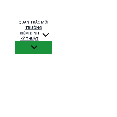
QUAN TRẮC MÔI
TRƯỜNG
KIỂM ĐỊNH
KỸ THUẬT