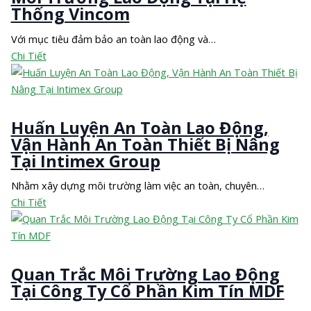
Thống Vincom
Với mục tiêu đảm bảo an toàn lao động và…
Chi Tiết
Huấn Luyện An Toàn Lao Động,
Vận Hành An Toàn Thiết Bị Nâng
Tại Intimex Group
Nhằm xây dựng môi trường làm việc an toàn, chuyên…
Chi Tiết
Quan Trắc Môi Trường Lao Động
Tại Công Ty Cổ Phần Kim Tín MDF