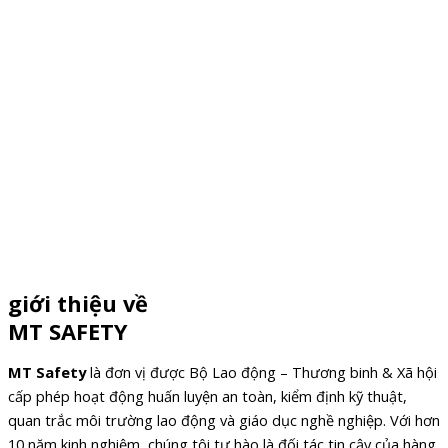
giới thiệu về
MT SAFETY
MT Safety
là đơn vị được Bộ Lao động – Thương binh & Xã hội
cấp phép hoạt động huấn luyện an toàn, kiểm định kỹ thuật,
quan trắc môi trường lao động và giáo dục nghề nghiệp. Với hơn
10 năm kinh nghiệm, chúng tôi tự hào là đối tác tin cậy của hàng