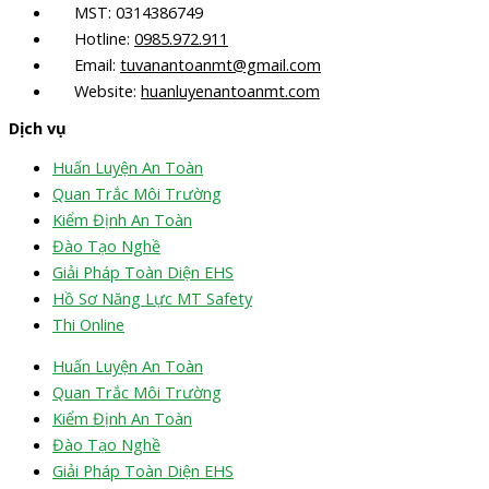
MST: 0314386749
Hotline:
0985.972.911
Email:
tuvanantoanmt@gmail.com
Website:
huanluyenantoanmt.com
Dịch vụ
Huấn Luyện An Toàn
Quan Trắc Môi Trường
Kiểm Định An Toàn
Đào Tạo Nghề
Giải Pháp Toàn Diện EHS
Hồ Sơ Năng Lực MT Safety
Thi Online
Huấn Luyện An Toàn
Quan Trắc Môi Trường
Kiểm Định An Toàn
Đào Tạo Nghề
Giải Pháp Toàn Diện EHS