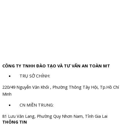
CÔNG TY TNHH ĐÀO TẠO VÀ TƯ VẤN AN TOÀN MT
TRỤ SỞ CHÍNH:
220/49 Nguyễn Văn Khối , Phường Thông Tây Hội, Tp.Hồ Chí
Minh
CN MIỀN TRUNG:
81 Lưu Văn Lang, Phường Quy Nhơn Nam, Tỉnh Gia Lai
THÔNG TIN