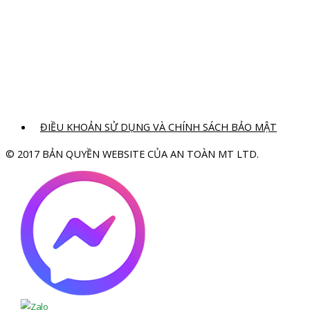
ĐIỀU KHOẢN SỬ DỤNG VÀ CHÍNH SÁCH BẢO MẬT
© 2017 BẢN QUYỀN WEBSITE CỦA AN TOÀN MT LTD.