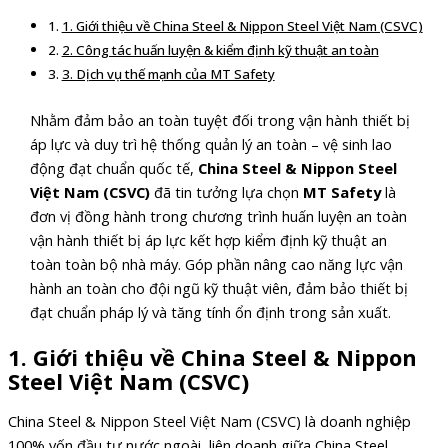
1. Giới thiệu về China Steel & Nippon Steel Việt Nam (CSVC)
2. Công tác huấn luyện & kiểm định kỹ thuật an toàn
3. Dịch vụ thế mạnh của MT Safety
Nhằm đảm bảo an toàn tuyệt đối trong vận hành thiết bị
áp lực và duy trì hệ thống quản lý an toàn – vệ sinh lao
động đạt chuẩn quốc tế,
China Steel & Nippon Steel
Việt Nam (CSVC)
đã tin tưởng lựa chọn
MT Safety
là
đơn vị đồng hành trong chương trình huấn luyện an toàn
vận hành thiết bị áp lực kết hợp kiểm định kỹ thuật an
toàn toàn bộ nhà máy. Góp phần nâng cao năng lực vận
hành an toàn cho đội ngũ kỹ thuật viên, đảm bảo thiết bị
đạt chuẩn pháp lý và tăng tính ổn định trong sản xuất.
1. Giới thiệu về China Steel & Nippon
Steel Việt Nam (CSVC)
China Steel & Nippon Steel Việt Nam (CSVC) là doanh nghiệp
100% vốn đầu tư nước ngoài, liên doanh giữa China Steel