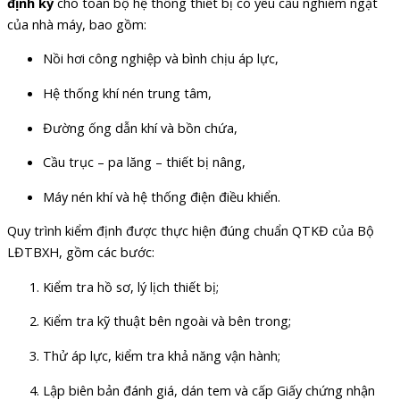
định kỳ
cho toàn bộ hệ thống thiết bị có yêu cầu nghiêm ngặt
của nhà máy, bao gồm:
Nồi hơi công nghiệp và bình chịu áp lực,
Hệ thống khí nén trung tâm,
Đường ống dẫn khí và bồn chứa,
Cầu trục – pa lăng – thiết bị nâng,
Máy nén khí và hệ thống điện điều khiển.
Quy trình kiểm định được thực hiện đúng chuẩn QTKĐ của Bộ
LĐTBXH, gồm các bước:
Kiểm tra hồ sơ, lý lịch thiết bị;
Kiểm tra kỹ thuật bên ngoài và bên trong;
Thử áp lực, kiểm tra khả năng vận hành;
Lập biên bản đánh giá, dán tem và cấp Giấy chứng nhận