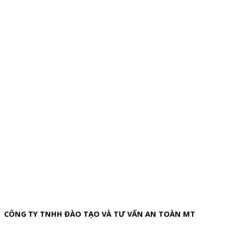
CÔNG TY TNHH ĐÀO TẠO VÀ TƯ VẤN AN TOÀN MT