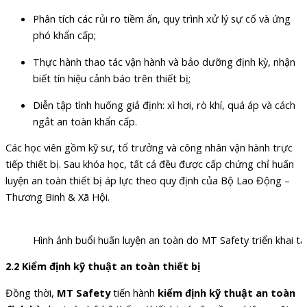
Phân tích các rủi ro tiềm ẩn, quy trình xử lý sự cố và ứng
phó khẩn cấp;
Thực hành thao tác vận hành và bảo dưỡng định kỳ, nhận
biết tín hiệu cảnh báo trên thiết bị;
Diễn tập tình huống giả định: xì hơi, rò khí, quá áp và cách
ngắt an toàn khẩn cấp.
Các học viên gồm kỹ sư, tổ trưởng và công nhân vận hành trực
tiếp thiết bị. Sau khóa học, tất cả đều được cấp chứng chỉ huấn
luyện an toàn thiết bị áp lực theo quy định của Bộ Lao Động –
Thương Binh & Xã Hội.
Hình ảnh buổi huấn luyện an toàn do MT Safety triển khai tạ
2.2 Kiểm định kỹ thuật an toàn thiết bị
Đồng thời,
MT Safety
tiến hành
kiểm định kỹ thuật an toàn