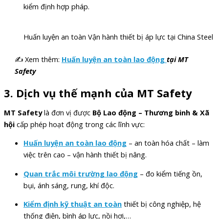
kiểm định hợp pháp.
Huấn luyện an toàn Vận hành thiết bị áp lực tại China Steel
✍ Xem thêm:
Huấn luyện an toàn lao động
tại MT
Safety
3. Dịch vụ thế mạnh của MT Safety
MT Safety
là đơn vị được
Bộ Lao động – Thương binh & Xã
hội
cấp phép hoạt động trong các lĩnh vực:
Huấn luyện an toàn lao động
– an toàn hóa chất – làm
việc trên cao – vận hành thiết bị nâng.
Quan trắc môi trường lao động
– đo kiểm tiếng ồn,
bụi, ánh sáng, rung, khí độc.
Kiểm định kỹ thuật an toàn
thiết bị công nghiệp, hệ
thống điện, bình áp lực, nồi hơi,…