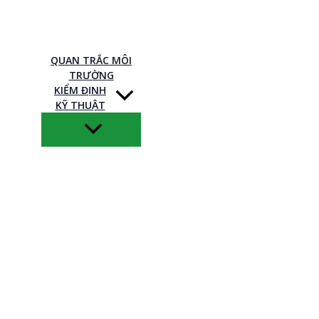
QUAN TRẮC MÔI
TRƯỜNG
KIỂM ĐỊNH
KỸ THUẬT