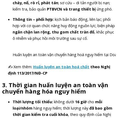
cháy, nổ, rò rỉ, phát tán
; sơ cứu – di tản người bị nạn;
kiểm tra, bảo quản
PTBVCN và trang thiết bị
ứng phó.
Thông tin – phối hợp:
kịch bản báo động, liên lạc; phối
hợp với cơ quan chức năng huy động nguồn lực; biện pháp
ngăn chặn lan rộng, thu gom chất tràn đổ
, khắc phục
ô nhiễm và phục hồi môi trường sau sự cố.
Huấn luyện an toàn vận chuyển hàng hoá nguy hiểm tại Doa
✍ Xem thêm:
Huấn luyện an toàn hoá chất
theo Nghị
định 113/2017/NĐ-CP
3. Thời gian huấn luyện an toàn vận
chuyển hàng hóa nguy hiểm
Thời lượng tối thiểu:
không dưới
16 giờ
cho
mỗi
loại/nhóm
hàng nguy hiểm; thời lượng này
đã bao gồm
thời gian kiểm tra cuối khóa
, theo quy định của Nghị