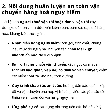
2. Nội dung huấn luyện an toàn vận
chuyển hàng hoá nguy hiểm
Tài liệu do
người thuê vận tải hoặc đơn vị vận tải
xây
dựng/thuê đơn vị đủ điều kiện biên soạn, bám sát đặc thù hàng
hóa. Khung kiến thức gồm:
Nhận diện hàng nguy hiểm:
tên gọi, tính chất, chủng
loại, mức độ nguy hại; nguyên tắc
phân loại – ghi
nhãn/biển báo
theo quy định.
Rủi ro trong chuỗi vận chuyển:
các nguy cơ mất an
toàn khi
bảo quản, xếp dỡ, cố định và vận chuyển
; điểm
cần kiểm soát tại kho bãi, trên đường.
Quy trình thao tác an toàn:
hướng dẫn bảo quản, xếp
dỡ và vận chuyển phù hợp vị trí công việc; các yêu cầu tối
thiểu về an toàn đối với hàng nguy hiểm.
Ứng phó sự cố:
sử dụng phương tiện cứu hộ để xử lý