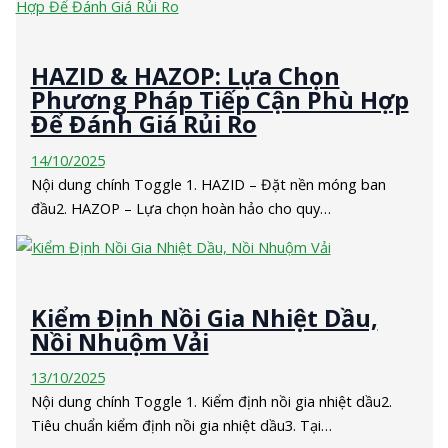
HAZID & HAZOP: Lựa Chọn
Phương Pháp Tiếp Cận Phù Hợp
Để Đánh Giá Rủi Ro
14/10/2025
Nội dung chính Toggle 1. HAZID – Đặt nền móng ban
đầu2. HAZOP – Lựa chọn hoàn hảo cho quy…
Kiểm Định Nồi Gia Nhiệt Dầu,
Nồi Nhuộm Vải
13/10/2025
Nội dung chính Toggle 1. Kiểm định nồi gia nhiệt dầu2.
Tiêu chuẩn kiểm định nồi gia nhiệt dầu3. Tại…