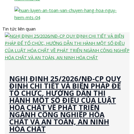
Tin tức liên quan
NGHỊ ĐỊNH 25/2026/NĐ-CP QUY
ĐỊNH CHI TIẾT VÀ BIỆN PHÁP ĐỂ
TỔ CHỨC, HƯỚNG DẪN THI
HÀNH MỘT SỐ ĐIỀU CỦA LUẬT
HÓA CHẤT VỀ PHÁT TRIỂN
NGÀNH CÔNG NGHIỆP HÓA
CHẤT VÀ AN TOÀN, AN NINH
HÓA CHẤT