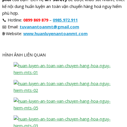
kế nội dung huấn luyện an toàn vận chuyển hàng hoá nguy hiểm
phù hợp.
📞 Hotline:
0899 869 879
–
0985.972.911
📧 Email:
tuvanantoanmt@gmail.com
🌐 Website:
www.huanluyenantoanmt.com
HÌNH ẢNH LIÊN QUAN