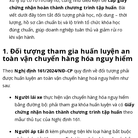
xử lý sự cố rò rỉ/cháy nổ, cũng như điều kiện để
cấp giấy
chứng nhận hoàn thành chương trình tập huấn
. Bài
viết dưới đây tóm tắt đối tượng phải học, nội dung – thời
lượng, hồ sơ cần chuẩn bị và lộ trình tổ chức khóa học
đúng chuẩn, giúp doanh nghiệp tuân thủ và giảm rủi ro
khi vận hành.
1. Đối tượng tham gia huấn luyện an
toàn vận chuyển hàng hóa nguy hiểm
Theo
Nghị định 161/2024/NĐ-CP
quy định về đối tượng phải
được huấn luyện an toàn vận chuyển hàng hoá nguy hiểm như
sau:
Người lái xe
thực hiện vận chuyển hàng hóa nguy hiểm
bằng đường bộ: phải tham gia khóa huấn luyện và có
Giấy
chứng nhận hoàn thành chương trình tập huấn
theo
mẫu/ thủ tục của Nghị định 161.
Người áp tải
đi kèm phương tiện khi loại hàng bắt buộc