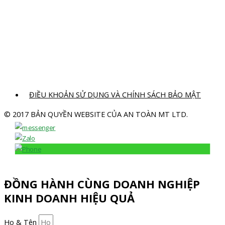
ĐIỀU KHOẢN SỬ DỤNG VÀ CHÍNH SÁCH BẢO MẬT
© 2017 BẢN QUYỀN WEBSITE CỦA AN TOÀN MT LTD.
ĐỒNG HÀNH CÙNG DOANH NGHIỆP
KINH DOANH HIỆU QUẢ
Họ & Tên