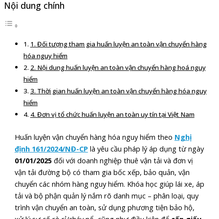
Nội dung chính
1. Đối tượng tham gia huấn luyện an toàn vận chuyển hàng
hóa nguy hiểm
2. Nội dung huấn luyện an toàn vận chuyển hàng hoá nguy
hiểm
3. Thời gian huấn luyện an toàn vận chuyển hàng hóa nguy
hiểm
4. Đơn vị tổ chức huấn luyện an toàn uy tín tại Việt Nam
Huấn luyện vận chuyển hàng hóa nguy hiểm theo
Nghị
định 161/2024/NĐ-CP
là yêu cầu pháp lý áp dụng từ ngày
01/01/2025
đối với doanh nghiệp thuê vận tải và đơn vị
vận tải đường bộ có tham gia bốc xếp, bảo quản, vận
chuyển các nhóm hàng nguy hiểm. Khóa học giúp lái xe, áp
tải và bộ phận quản lý nắm rõ danh mục – phân loại, quy
trình vận chuyển an toàn, sử dụng phương tiện bảo hộ,