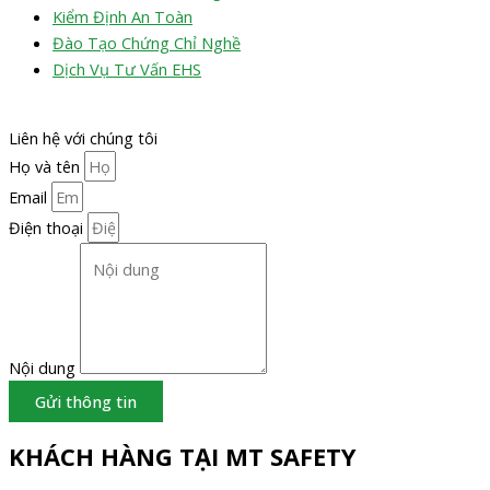
Kiểm Định An Toàn
Đào Tạo Chứng Chỉ Nghề
Dịch Vụ Tư Vấn EHS
Liên hệ với chúng tôi
Họ và tên
Email
Điện thoại
Nội dung
Gửi thông tin
KHÁCH HÀNG TẠI MT SAFETY