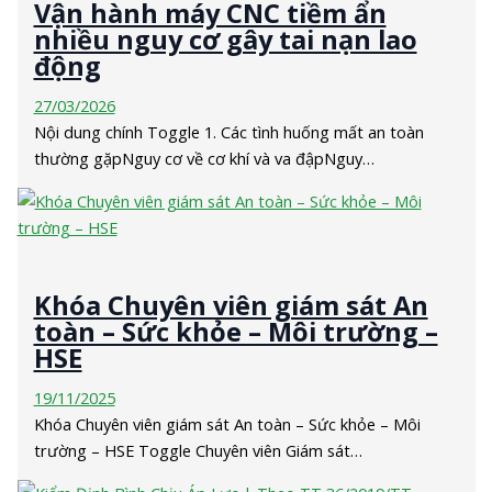
Vận hành máy CNC tiềm ẩn
nhiều nguy cơ gây tai nạn lao
động
27/03/2026
Nội dung chính Toggle 1. Các tình huống mất an toàn
thường gặpNguy cơ về cơ khí và va đậpNguy…
Khóa Chuyên viên giám sát An
toàn – Sức khỏe – Môi trường –
HSE
19/11/2025
Khóa Chuyên viên giám sát An toàn – Sức khỏe – Môi
trường – HSE Toggle Chuyên viên Giám sát…