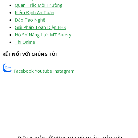
Quan Trắc Môi Trường
Kiểm Định An Toàn
Đào Tạo Nghề
Giải Pháp Toàn Diện EHS
Hồ Sơ Năng Lực MT Safety
Thi Online
KẾT NỐI VỚI CHÚNG TÔI
Facebook
Youtube
Instagram