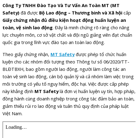
Công Ty TNHH Đào Tạo Và Tư Vấn An Toàn MT (MT
Safety)
đã được
Bộ Lao động – Thương binh và Xã hội
cấp
Giấy chứng nhận đủ điều kiện hoạt động huấn luyện an
toàn, vệ sinh lao động
. Đây là minh chứng rõ ràng cho năng
lực chuyên môn, cơ sở vật chất và đội ngũ giảng viên đạt chuẩn
quốc gia trong lĩnh vực đào tạo an toàn lao động.
Theo giấy chứng nhận,
MT Safety
được phép tổ chức huấn
luyện cho các nhóm đối tượng theo Thông tư số 06/2020/TT-
BLĐTBXH, bao gồm người lao động, người làm công tác an
toàn vệ sinh lao động, cán bộ quản lý và cả nhóm làm việc trong
môi trường có yếu tố nguy hiểm, độc hại. Việc được cấp phép
này khẳng định
MT Safety
là đơn vị huấn luyện uy tín, hợp pháp,
đồng hành cùng doanh nghiệp trong công tác đảm bảo an toàn,
giảm thiểu rủi ro lao động và tuân thủ quy định của pháp luật
Việt Nam.