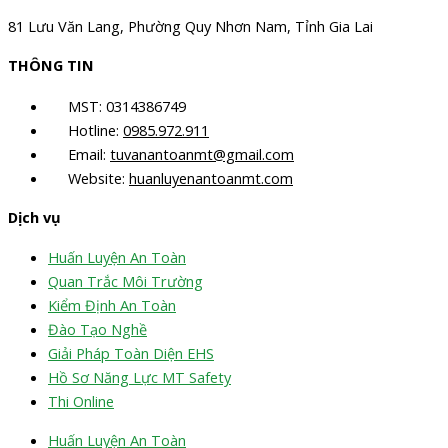
81 Lưu Văn Lang, Phường Quy Nhơn Nam, Tỉnh Gia Lai
THÔNG TIN
MST: 0314386749
Hotline:
0985.972.911
Email:
tuvanantoanmt@gmail.com
Website:
huanluyenantoanmt.com
Dịch vụ
Huấn Luyện An Toàn
Quan Trắc Môi Trường
Kiểm Định An Toàn
Đào Tạo Nghề
Giải Pháp Toàn Diện EHS
Hồ Sơ Năng Lực MT Safety
Thi Online
Huấn Luyện An Toàn