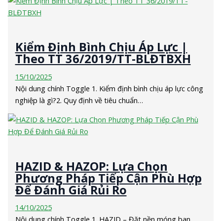
Kiểm Định Bình Chịu Áp Lực |
Theo TT 36/2019/TT-BLĐTBXH
15/10/2025
Nội dung chính Toggle 1. Kiểm định bình chịu áp lực công
nghiệp là gì?2. Quy định về tiêu chuẩn…
HAZID & HAZOP: Lựa Chọn
Phương Pháp Tiếp Cận Phù Hợp
Để Đánh Giá Rủi Ro
14/10/2025
Nội dung chính Toggle 1. HAZID – Đặt nền móng ban