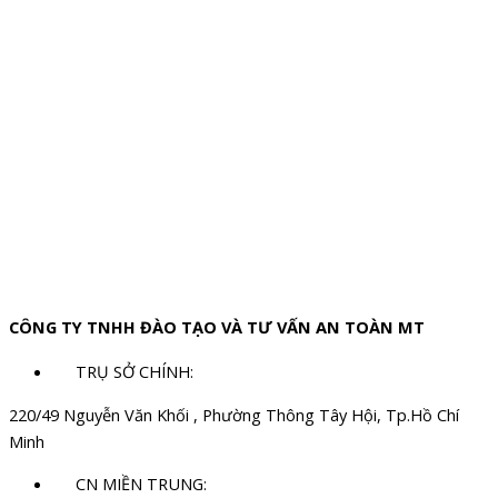
CÔNG TY TNHH ĐÀO TẠO VÀ TƯ VẤN AN TOÀN MT
TRỤ SỞ CHÍNH:
220/49 Nguyễn Văn Khối , Phường Thông Tây Hội, Tp.Hồ Chí
Minh
CN MIỀN TRUNG: