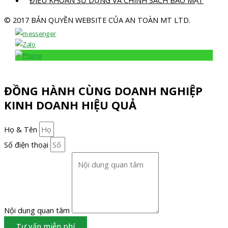
ĐIỀU KHOẢN SỬ DỤNG VÀ CHÍNH SÁCH BẢO MẬT
© 2017 BẢN QUYỀN WEBSITE CỦA AN TOÀN MT LTD.
ĐỒNG HÀNH CÙNG DOANH NGHIỆP
KINH DOANH HIỆU QUẢ
Họ & Tên
Số điện thoại
Nội dung quan tâm
Tư vấn miễn phí