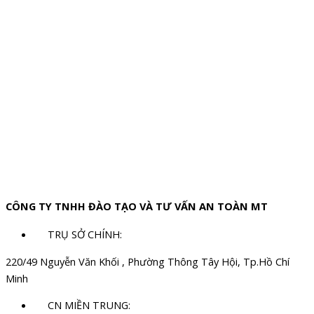
CÔNG TY TNHH ĐÀO TẠO VÀ TƯ VẤN AN TOÀN MT
TRỤ SỞ CHÍNH:
220/49 Nguyễn Văn Khối , Phường Thông Tây Hội, Tp.Hồ Chí
Minh
CN MIỀN TRUNG: