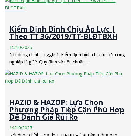
Kiểm Định Bình Chịu Áp Lực |
Theo TT 36/2019/TT-BLĐTBXH
15/10/2025
Nội dung chính Toggle 1. Kiểm định bình chịu áp lực công
nghiệp là gì?2. Quy định về tiêu chuẩn…
HAZID & HAZOP: Lựa Chọn
Phương Pháp Tiếp Cận Phù Hợp
Để Đánh Giá Rủi Ro
14/10/2025
Nội dung chính Toggle 1. HAZID – Đặt nền móng ban