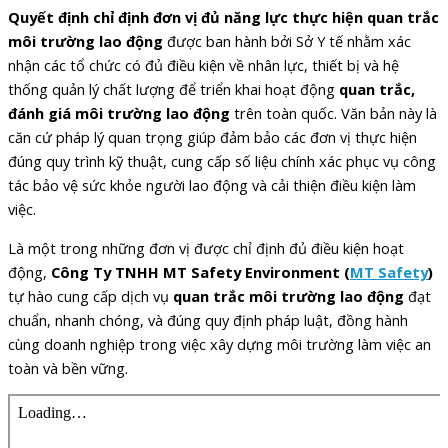
Quyết định chỉ định đơn vị đủ năng lực thực hiện quan trắc
môi trường lao động
được ban hành bởi Sở Y tế nhằm xác
nhận các tổ chức có đủ điều kiện về nhân lực, thiết bị và hệ
thống quản lý chất lượng để triển khai hoạt động
quan trắc,
đánh giá môi trường lao động
trên toàn quốc. Văn bản này là
căn cứ pháp lý quan trọng giúp đảm bảo các đơn vị thực hiện
đúng quy trình kỹ thuật, cung cấp số liệu chính xác phục vụ công
tác bảo vệ sức khỏe người lao động và cải thiện điều kiện làm
việc.
Là một trong những đơn vị được chỉ định đủ điều kiện hoạt
động,
Công Ty TNHH MT Safety Environment (
MT Safety
)
tự hào cung cấp dịch vụ
quan trắc môi trường lao động
đạt
chuẩn, nhanh chóng, và đúng quy định pháp luật, đồng hành
cùng doanh nghiệp trong việc xây dựng môi trường làm việc an
toàn và bền vững.