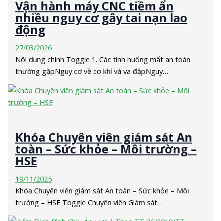
Vận hành máy CNC tiềm ẩn
nhiều nguy cơ gây tai nạn lao
động
27/03/2026
Nội dung chính Toggle 1. Các tình huống mất an toàn
thường gặpNguy cơ về cơ khí và va đậpNguy…
Khóa Chuyên viên giám sát An
toàn – Sức khỏe – Môi trường –
HSE
19/11/2025
Khóa Chuyên viên giám sát An toàn – Sức khỏe – Môi
trường – HSE Toggle Chuyên viên Giám sát…