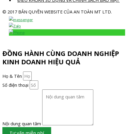
ĐIỀU KHOẢN SỬ DỤNG VÀ CHÍNH SÁCH BẢO MẬT
© 2017 BẢN QUYỀN WEBSITE CỦA AN TOÀN MT LTD.
ĐỒNG HÀNH CÙNG DOANH NGHIỆP
KINH DOANH HIỆU QUẢ
Họ & Tên
Số điện thoại
Nội dung quan tâm
Tư vấn miễn phí