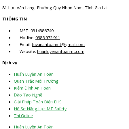
81 Lưu Văn Lang, Phường Quy Nhơn Nam, Tỉnh Gia Lai
THÔNG TIN
MST: 0314386749
Hotline:
0985.972.911
Email:
tuvanantoanmt@gmail.com
Website:
huanluyenantoanmt.com
Dịch vụ
Huấn Luyện An Toàn
Quan Trắc Môi Trường
Kiểm Định An Toàn
Đào Tạo Nghề
Giải Pháp Toàn Diện EHS
Hồ Sơ Năng Lực MT Safety
Thi Online
Huấn Luyện An Toàn