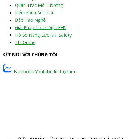
Quan Trắc Môi Trường
Kiểm Định An Toàn
Đào Tạo Nghề
Giải Pháp Toàn Diện EHS
Hồ Sơ Năng Lực MT Safety
Thi Online
KẾT NỐI VỚI CHÚNG TÔI
Facebook
Youtube
Instagram