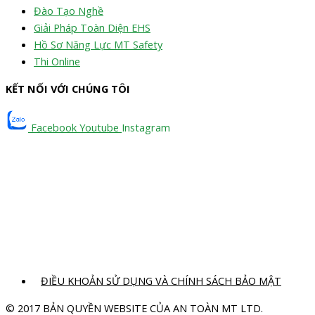
Đào Tạo Nghề
Giải Pháp Toàn Diện EHS
Hồ Sơ Năng Lực MT Safety
Thi Online
KẾT NỐI VỚI CHÚNG TÔI
Facebook
Youtube
Instagram
ĐIỀU KHOẢN SỬ DỤNG VÀ CHÍNH SÁCH BẢO MẬT
© 2017 BẢN QUYỀN WEBSITE CỦA AN TOÀN MT LTD.