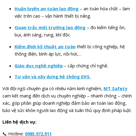
Huấn luyện an toàn lao động
– an toàn hóa chất – làm
việc trên cao – vận hành thiết bị nâng.
Quan trắc môi trường lao động
– đo kiểm tiếng ồn,
bụi, ánh sáng, rung, khí độc.
Kiểm định kỹ thuật an toàn
thiết bị công nghiệp, hệ
thống điện, bình áp lực, nồi hơi,…
Giáo dục nghề nghiệp
– cấp chứng chỉ nghề.
Tư vấn và xây dựng hệ thống EHS.
Với đội ngũ chuyên gia có nhiều năm kinh nghiệm,
MT Safety
cam kết mang đến dịch vụ chuyên nghiệp – nhanh chóng – chính
xác, góp phần giúp doanh nghiệp đảm bảo an toàn lao động,
bảo vệ sức khỏe người lao động và tuân thủ quy định pháp luật.
Liên hệ dịch vụ:
📞 Hotline:
0985.972.911