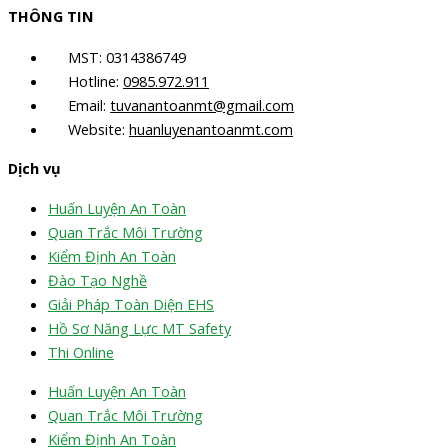
THÔNG TIN
MST: 0314386749
Hotline:
0985.972.911
Email:
tuvanantoanmt@gmail.com
Website:
huanluyenantoanmt.com
Dịch vụ
Huấn Luyện An Toàn
Quan Trắc Môi Trường
Kiểm Định An Toàn
Đào Tạo Nghề
Giải Pháp Toàn Diện EHS
Hồ Sơ Năng Lực MT Safety
Thi Online
Huấn Luyện An Toàn
Quan Trắc Môi Trường
Kiểm Định An Toàn