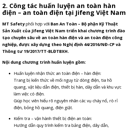
2. Công tác huấn luyện an toàn hàn
điện – an toàn điện tại Jifeng Việt Nam
MT Safety
phối hợp vớ
i Ban An Toàn – Bộ phận Kỹ Thuật
Sản Xuất của Jifeng Việt Nam triển khai chương trình đào
tạo chuyên sâu về an toàn hàn điện và an toàn điện công
nghiệp, được xây dựng theo Nghị định 44/2016/NĐ-CP và
Thông tư 19/2017/TT-BLĐTBXH.
Nội dung chương trình huấn luyện gồm:
Huấn luyện nhận thức an toàn điện – hàn điện:
Trang bị kiến thức về mối nguy từ dòng điện, tia hồ
quang, vật liệu dẫn điện, thiết bị hàn, dây dẫn và khu vực
làm việc có điện.
Giúp học viên hiểu rõ nguyên nhân các vụ cháy nổ, rò rỉ
điện, bỏng hồ quang, điện giật.
Kiểm tra – vận hành thiết bị điện an toàn:
Hướng dẫn quy trình kiểm tra bảng điện, dây dẫn,