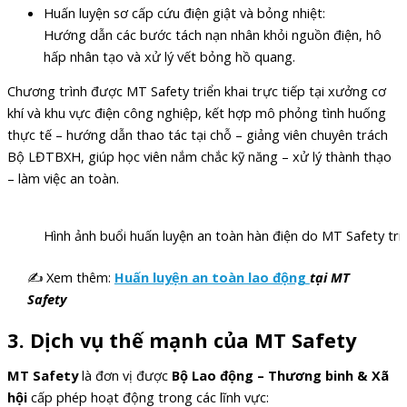
Huấn luyện sơ cấp cứu điện giật và bỏng nhiệt:
Hướng dẫn các bước tách nạn nhân khỏi nguồn điện, hô
hấp nhân tạo và xử lý vết bỏng hồ quang.
Chương trình được MT Safety triển khai trực tiếp tại xưởng cơ
khí và khu vực điện công nghiệp, kết hợp mô phỏng tình huống
thực tế – hướng dẫn thao tác tại chỗ – giảng viên chuyên trách
Bộ LĐTBXH, giúp học viên nắm chắc kỹ năng – xử lý thành thạo
– làm việc an toàn.
Hình ảnh buổi huấn luyện an toàn hàn điện do MT Safety triể
✍ Xem thêm:
Huấn luyện an toàn lao động
tại MT
Safety
3. Dịch vụ thế mạnh của MT Safety
MT Safety
là đơn vị được
Bộ Lao động – Thương binh & Xã
hội
cấp phép hoạt động trong các lĩnh vực: