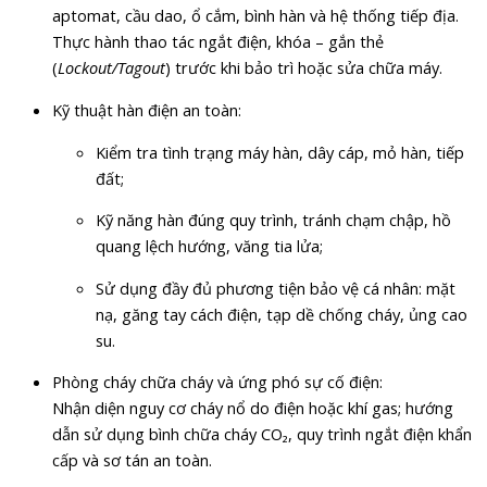
aptomat, cầu dao, ổ cắm, bình hàn và hệ thống tiếp địa.
Thực hành thao tác ngắt điện, khóa – gắn thẻ
(
Lockout/Tagout
) trước khi bảo trì hoặc sửa chữa máy.
Kỹ thuật hàn điện an toàn:
Kiểm tra tình trạng máy hàn, dây cáp, mỏ hàn, tiếp
đất;
Kỹ năng hàn đúng quy trình, tránh chạm chập, hồ
quang lệch hướng, văng tia lửa;
Sử dụng đầy đủ phương tiện bảo vệ cá nhân: mặt
nạ, găng tay cách điện, tạp dề chống cháy, ủng cao
su.
Phòng cháy chữa cháy và ứng phó sự cố điện:
Nhận diện nguy cơ cháy nổ do điện hoặc khí gas; hướng
dẫn sử dụng bình chữa cháy CO₂, quy trình ngắt điện khẩn
cấp và sơ tán an toàn.