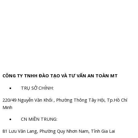
CÔNG TY TNHH ĐÀO TẠO VÀ TƯ VẤN AN TOÀN MT
TRỤ SỞ CHÍNH:
220/49 Nguyễn Văn Khối , Phường Thông Tây Hội, Tp.Hồ Chí
Minh
CN MIỀN TRUNG:
81 Lưu Văn Lang, Phường Quy Nhơn Nam, Tỉnh Gia Lai