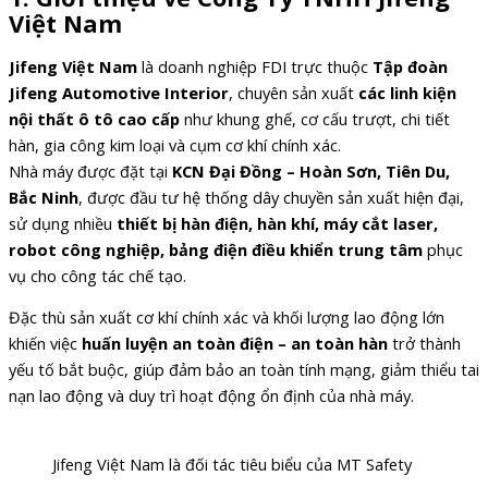
Việt Nam
Jifeng Việt Nam
là doanh nghiệp FDI trực thuộc
Tập đoàn
Jifeng Automotive Interior
, chuyên sản xuất
các linh kiện
nội thất ô tô cao cấp
như khung ghế, cơ cấu trượt, chi tiết
hàn, gia công kim loại và cụm cơ khí chính xác.
Nhà máy được đặt tại
KCN Đại Đồng – Hoàn Sơn, Tiên Du,
Bắc Ninh
, được đầu tư hệ thống dây chuyền sản xuất hiện đại,
sử dụng nhiều
thiết bị hàn điện, hàn khí, máy cắt laser,
robot công nghiệp, bảng điện điều khiển trung tâm
phục
vụ cho công tác chế tạo.
Đặc thù sản xuất cơ khí chính xác và khối lượng lao động lớn
khiến việc
huấn luyện an toàn điện – an toàn hàn
trở thành
yếu tố bắt buộc, giúp đảm bảo an toàn tính mạng, giảm thiểu tai
nạn lao động và duy trì hoạt động ổn định của nhà máy.
Jifeng Việt Nam là đối tác tiêu biểu của MT Safety