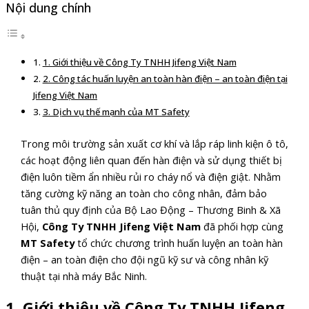
Nội dung chính
1. Giới thiệu về Công Ty TNHH Jifeng Việt Nam
2. Công tác huấn luyện an toàn hàn điện – an toàn điện tại
Jifeng Việt Nam
3. Dịch vụ thế mạnh của MT Safety
Trong môi trường sản xuất cơ khí và lắp ráp linh kiện ô tô,
các hoạt động liên quan đến hàn điện và sử dụng thiết bị
điện luôn tiềm ẩn nhiều rủi ro cháy nổ và điện giật. Nhằm
tăng cường kỹ năng an toàn cho công nhân, đảm bảo
tuân thủ quy định của Bộ Lao Động – Thương Binh & Xã
Hội,
Công Ty TNHH Jifeng Việt Nam
đã phối hợp cùng
MT Safety
tổ chức chương trình huấn luyện an toàn hàn
điện – an toàn điện cho đội ngũ kỹ sư và công nhân kỹ
thuật tại nhà máy Bắc Ninh.
1. Giới thiệu về Công Ty TNHH Jifeng