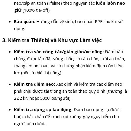
neo/cáp an toàn (lifeline) theo nguyên tắc
luôn luôn neo
giữ
(100% tie-off).
Bảo quản:
Hướng dẫn vệ sinh, bảo quản PPE sau khi sử
dụng.
3.
Kiểm tra Thiết bị và Khu vực Làm việc
Kiểm tra sàn công tác/giàn giáo/xe nâng:
Đảm bảo
chúng được lắp đặt vững chắc, có rào chắn, lưới an toàn,
thang leo an toàn, và có chứng nhận kiểm định còn hiệu
lực (nếu là thiết bị nâng).
Kiểm tra điểm neo:
Xác định và kiểm tra các điểm neo
phải chịu được tải trọng an toàn theo quy định (thường là
22.2 kN hoặc 5000 lbs/người).
Kiểm tra dụng cụ lao động:
Đảm bảo dụng cụ được
buộc chắc chắn để tránh rơi xuống gây nguy hiểm cho
người bên dưới.