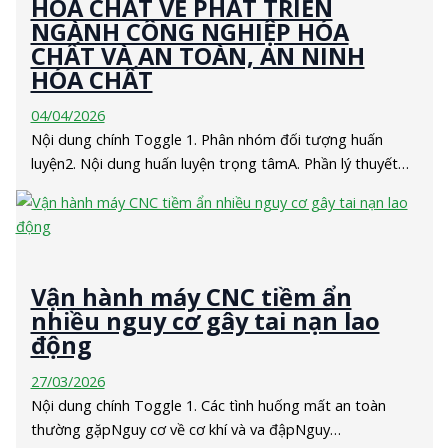
HÓA CHẤT VỀ PHÁT TRIỂN
NGÀNH CÔNG NGHIỆP HÓA
CHẤT VÀ AN TOÀN, AN NINH
HÓA CHẤT
04/04/2026
Nội dung chính Toggle 1. Phân nhóm đối tượng huấn
luyện2. Nội dung huấn luyện trọng tâmA. Phần lý thuyết…
Vận hành máy CNC tiềm ẩn
nhiều nguy cơ gây tai nạn lao
động
27/03/2026
Nội dung chính Toggle 1. Các tình huống mất an toàn
thường gặpNguy cơ về cơ khí và va đậpNguy…