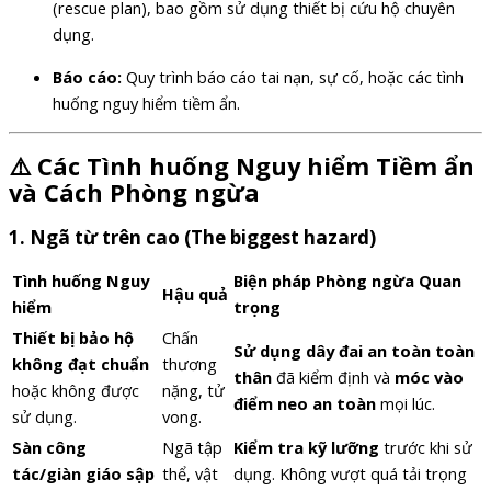
(rescue plan), bao gồm sử dụng thiết bị cứu hộ chuyên
dụng.
Báo cáo:
Quy trình báo cáo tai nạn, sự cố, hoặc các tình
huống nguy hiểm tiềm ẩn.
⚠️ Các Tình huống Nguy hiểm Tiềm ẩn
và Cách Phòng ngừa
1.
Ngã từ trên cao (The biggest hazard)
Tình huống Nguy
Biện pháp Phòng ngừa Quan
Hậu quả
hiểm
trọng
Thiết bị bảo hộ
Chấn
Sử dụng dây đai an toàn toàn
không đạt chuẩn
thương
thân
đã kiểm định và
móc vào
hoặc không được
nặng, tử
điểm neo an toàn
mọi lúc.
sử dụng.
vong.
Sàn công
Ngã tập
Kiểm tra kỹ lưỡng
trước khi sử
tác/giàn giáo sập
thể, vật
dụng. Không vượt quá tải trọng