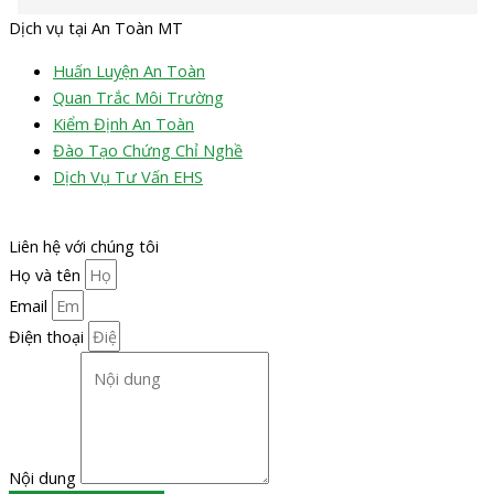
Dịch vụ tại An Toàn MT
Huấn Luyện An Toàn
Quan Trắc Môi Trường
Kiểm Định An Toàn
Đào Tạo Chứng Chỉ Nghề
Dịch Vụ Tư Vấn EHS
Liên hệ với chúng tôi
Họ và tên
Email
Điện thoại
Nội dung