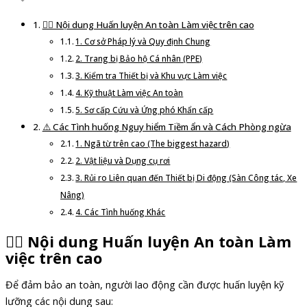
👷‍♀️ Nội dung Huấn luyện An toàn Làm việc trên cao
1. Cơ sở Pháp lý và Quy định Chung
2. Trang bị Bảo hộ Cá nhân (PPE)
3. Kiểm tra Thiết bị và Khu vực Làm việc
4. Kỹ thuật Làm việc An toàn
5. Sơ cấp Cứu và Ứng phó Khẩn cấp
⚠️ Các Tình huống Nguy hiểm Tiềm ẩn và Cách Phòng ngừa
1. Ngã từ trên cao (The biggest hazard)
2. Vật liệu và Dụng cụ rơi
3. Rủi ro Liên quan đến Thiết bị Di động (Sàn Công tác, Xe
Nâng)
4. Các Tình huống Khác
👷‍♀️ Nội dung Huấn luyện An toàn Làm
việc trên cao
Để đảm bảo an toàn, người lao động cần được huấn luyện kỹ
lưỡng các nội dung sau: