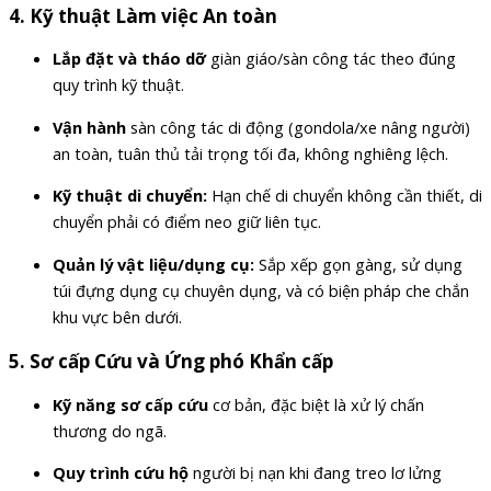
4.
Kỹ thuật Làm việc An toàn
Lắp đặt và tháo dỡ
giàn giáo/sàn công tác theo đúng
quy trình kỹ thuật.
Vận hành
sàn công tác di động (gondola/xe nâng người)
an toàn, tuân thủ tải trọng tối đa, không nghiêng lệch.
Kỹ thuật di chuyển:
Hạn chế di chuyển không cần thiết, di
chuyển phải có điểm neo giữ liên tục.
Quản lý vật liệu/dụng cụ:
Sắp xếp gọn gàng, sử dụng
túi đựng dụng cụ chuyên dụng, và có biện pháp che chắn
khu vực bên dưới.
5.
Sơ cấp Cứu và Ứng phó Khẩn cấp
Kỹ năng sơ cấp cứu
cơ bản, đặc biệt là xử lý chấn
thương do ngã.
Quy trình cứu hộ
người bị nạn khi đang treo lơ lửng