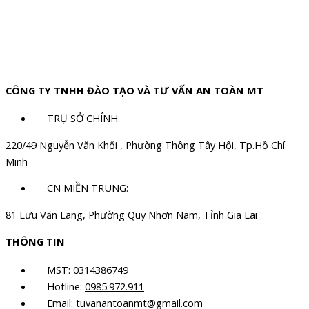
CÔNG TY TNHH ĐÀO TẠO VÀ TƯ VẤN AN TOÀN MT
TRỤ SỞ CHÍNH:
220/49 Nguyễn Văn Khối , Phường Thông Tây Hội, Tp.Hồ Chí
Minh
CN MIỀN TRUNG:
81 Lưu Văn Lang, Phường Quy Nhơn Nam, Tỉnh Gia Lai
THÔNG TIN
MST: 0314386749
Hotline:
0985.972.911
Email:
tuvanantoanmt@gmail.com