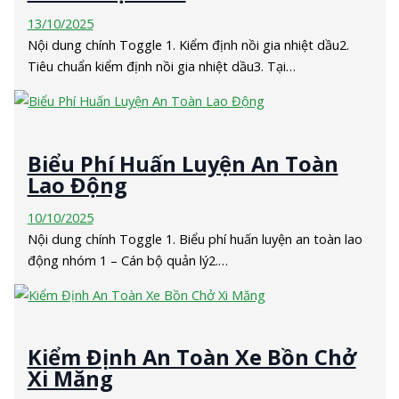
13/10/2025
Nội dung chính Toggle 1. Kiểm định nồi gia nhiệt dầu2.
Tiêu chuẩn kiểm định nồi gia nhiệt dầu3. Tại…
Biểu Phí Huấn Luyện An Toàn
Lao Động
10/10/2025
Nội dung chính Toggle 1. Biểu phí huấn luyện an toàn lao
động nhóm 1 – Cán bộ quản lý2.…
Kiểm Định An Toàn Xe Bồn Chở
Xi Măng