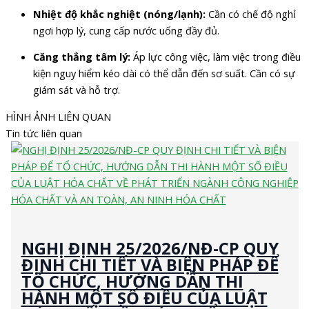
Nhiệt độ khắc nghiệt (nóng/lạnh):
Cần có chế độ nghỉ
ngơi hợp lý, cung cấp nước uống đầy đủ.
Căng thẳng tâm lý:
Áp lực công việc, làm việc trong điều
kiện nguy hiểm kéo dài có thể dẫn đến sơ suất. Cần có sự
giám sát và hỗ trợ.
HÌNH ẢNH LIÊN QUAN
Tin tức liên quan
NGHỊ ĐỊNH 25/2026/NĐ-CP QUY
ĐỊNH CHI TIẾT VÀ BIỆN PHÁP ĐỂ
TỔ CHỨC, HƯỚNG DẪN THI
HÀNH MỘT SỐ ĐIỀU CỦA LUẬT