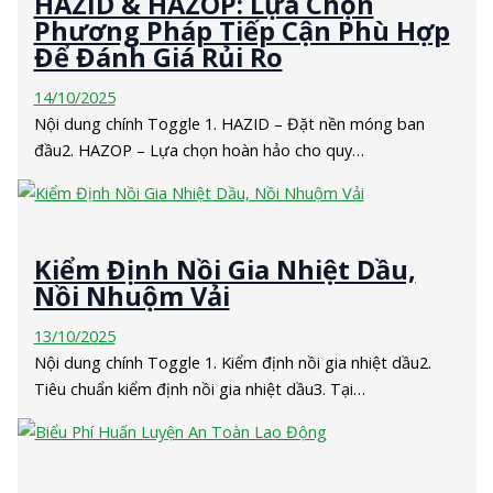
HAZID & HAZOP: Lựa Chọn
Phương Pháp Tiếp Cận Phù Hợp
Để Đánh Giá Rủi Ro
14/10/2025
Nội dung chính Toggle 1. HAZID – Đặt nền móng ban
đầu2. HAZOP – Lựa chọn hoàn hảo cho quy…
Kiểm Định Nồi Gia Nhiệt Dầu,
Nồi Nhuộm Vải
13/10/2025
Nội dung chính Toggle 1. Kiểm định nồi gia nhiệt dầu2.
Tiêu chuẩn kiểm định nồi gia nhiệt dầu3. Tại…