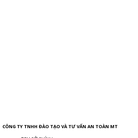
CÔNG TY TNHH ĐÀO TẠO VÀ TƯ VẤN AN TOÀN MT