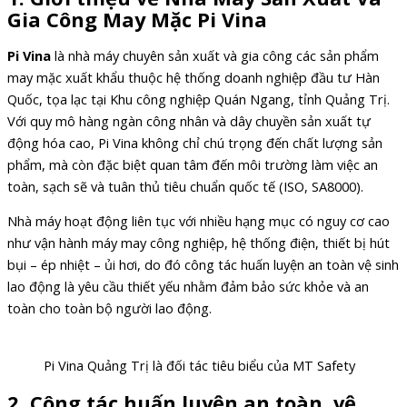
Gia Công May Mặc Pi Vina
Pi Vina
là nhà máy chuyên sản xuất và gia công các sản phẩm
may mặc xuất khẩu thuộc hệ thống doanh nghiệp đầu tư Hàn
Quốc, tọa lạc tại Khu công nghiệp Quán Ngang, tỉnh Quảng Trị.
Với quy mô hàng ngàn công nhân và dây chuyền sản xuất tự
động hóa cao, Pi Vina không chỉ chú trọng đến chất lượng sản
phẩm, mà còn đặc biệt quan tâm đến môi trường làm việc an
toàn, sạch sẽ và tuân thủ tiêu chuẩn quốc tế (ISO, SA8000).
Nhà máy hoạt động liên tục với nhiều hạng mục có nguy cơ cao
như vận hành máy may công nghiệp, hệ thống điện, thiết bị hút
bụi – ép nhiệt – ủi hơi, do đó công tác huấn luyện an toàn vệ sinh
lao động là yêu cầu thiết yếu nhằm đảm bảo sức khỏe và an
toàn cho toàn bộ người lao động.
Pi Vina Quảng Trị là đối tác tiêu biểu của MT Safety
2. Công tác huấn luyện an toàn, vệ