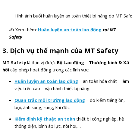
Hình ảnh buổi huấn luyện an toàn thiết bị nâng do MT Safety 
✍ Xem thêm:
Huấn luyện an toàn lao động
tại MT
Safety
3. Dịch vụ thế mạnh của MT Safety
MT Safety
là đơn vị được
Bộ Lao động – Thương binh & Xã
hội
cấp phép hoạt động trong các lĩnh vực:
Huấn luyện an toàn lao động
– an toàn hóa chất – làm
việc trên cao – vận hành thiết bị nâng.
Quan trắc môi trường lao động
– đo kiểm tiếng ồn,
bụi, ánh sáng, rung, khí độc.
Kiểm định kỹ thuật an toàn
thiết bị công nghiệp, hệ
thống điện, bình áp lực, nồi hơi,…