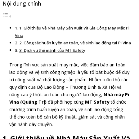
Nội dung chính
1. Giới thiệu về Nhà Máy Sản Xuất Và Gia Công May Mặc Pi
Vina
2. Công tác huấn luyện an toàn, vệ sinh lao động tại Pi Vina
3. Dịch vụ thế mạnh của MT Safety
Trong lĩnh vực sản xuất may mặc, việc đảm bảo an toàn
lao động và vệ sinh công nghiệp là yếu tố bắt buộc để duy
trì năng suất và chất lượng sản phẩm. Nhằm tuân thủ các
quy định của Bộ Lao Động – Thương Binh & Xã Hội và
nâng cao ý thức an toàn cho người lao động,
Nhà máy Pi
Vina (Quảng Trị)
đã phối hợp cùng
MT Safety
tổ chức
chương trình huấn luyện an toàn, vệ sinh lao động tổng
thể cho toàn bộ cán bộ kỹ thuật, giám sát và công nhân
vận hành dây chuyền.
1. Giới thiệu về Nhà Máy Sản Xuất Và