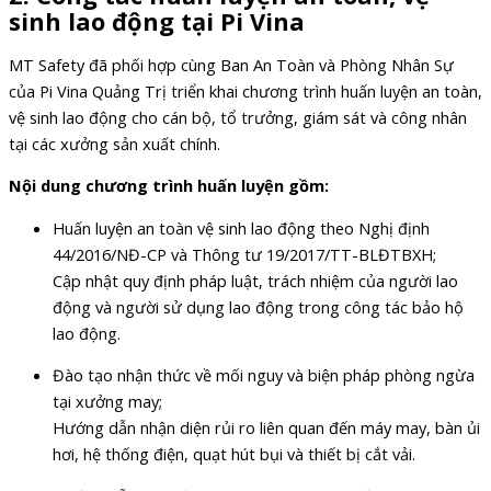
sinh lao động tại Pi Vina
MT Safety đã phối hợp cùng Ban An Toàn và Phòng Nhân Sự
của Pi Vina Quảng Trị triển khai chương trình huấn luyện an toàn,
vệ sinh lao động cho cán bộ, tổ trưởng, giám sát và công nhân
tại các xưởng sản xuất chính.
Nội dung chương trình huấn luyện gồm:
Huấn luyện an toàn vệ sinh lao động theo Nghị định
44/2016/NĐ-CP và Thông tư 19/2017/TT-BLĐTBXH;
Cập nhật quy định pháp luật, trách nhiệm của người lao
động và người sử dụng lao động trong công tác bảo hộ
lao động.
Đào tạo nhận thức về mối nguy và biện pháp phòng ngừa
tại xưởng may;
Hướng dẫn nhận diện rủi ro liên quan đến máy may, bàn ủi
hơi, hệ thống điện, quạt hút bụi và thiết bị cắt vải.