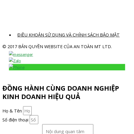
ĐIỀU KHOẢN SỬ DỤNG VÀ CHÍNH SÁCH BẢO MẬT
© 2017 BẢN QUYỀN WEBSITE CỦA AN TOÀN MT LTD.
ĐỒNG HÀNH CÙNG DOANH NGHIỆP
KINH DOANH HIỆU QUẢ
Họ & Tên
Số điện thoại