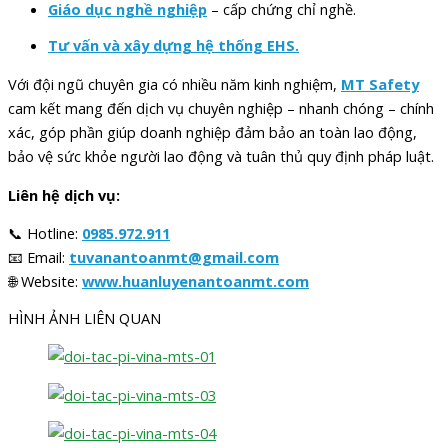
Giáo dục nghề nghiệp
– cấp chứng chỉ nghề.
Tư vấn và xây dựng hệ thống EHS.
Với đội ngũ chuyên gia có nhiều năm kinh nghiệm,
MT Safety
cam kết mang đến dịch vụ chuyên nghiệp – nhanh chóng – chính
xác, góp phần giúp doanh nghiệp đảm bảo an toàn lao động,
bảo vệ sức khỏe người lao động và tuân thủ quy định pháp luật.
Liên hệ dịch vụ:
📞 Hotline:
0985.972.911
📧 Email:
tuvanantoanmt@gmail.com
🌐 Website:
www.huanluyenantoanmt.com
HÌNH ẢNH LIÊN QUAN