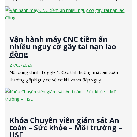
Vận hành máy CNC tiềm ẩn
nhiều nguy cơ gây tai nạn lao
động
27/03/2026
Nội dung chính Toggle 1. Các tình huống mất an toàn
thường gặpNguy cơ về cơ khí và va đậpNguy…
Khóa Chuyên viên giám sát An
toàn – Sức khỏe – Môi trường –
HSE