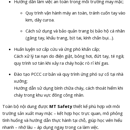
Hướng dẫn làm việc an toàn trong môi trường may mặc;
Quy trình vận hành máy an toàn, tránh cuốn tay vào
kim, dây curoa.
Cách sử dụng và bảo quản trang bị bảo hộ cá nhân
(găng tay, khẩu trang, bịt tai, kính chắn bụi…).
Huấn luyện sơ cấp cứu và ứng phó khẩn cấp;
Cách xử lý tai nạn do điện giật, bỏng hơi, đứt tay, té ngã;
quy trình sơ tán khi xảy ra cháy hoặc rò rỉ khí gas.
Đào tạo PCCC cơ bản và quy trình ứng phó sự cố tại nhà
xưởng;
Hướng dẫn sử dụng bình chữa cháy, cách thoát hiểm khi
cháy trong khu vực đông công nhân.
Toàn bộ nội dung được
MT Safety
thiết kế phù hợp với môi
trường sản xuất may mặc – kết hợp học trực quan, mô phỏng
tình huống và hướng dẫn thực hành tại chỗ, giúp học viên hiểu
nhanh – nhớ lâu – áp dụng ngay trong ca làm việc.