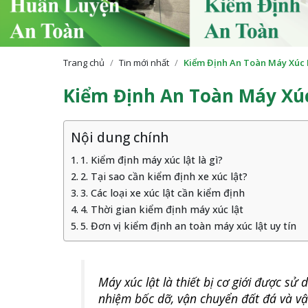
Trang chủ
/
Tin mới nhất
/
Kiểm Định An Toàn Máy Xúc 
Kiểm Định An Toàn Máy Xú
Nội dung chính
1. Kiểm định máy xúc lật là gì?
2. Tại sao cần kiểm định xe xúc lật?
3. Các loại xe xúc lật cần kiểm định
4. Thời gian kiểm định máy xúc lật
5. Đơn vị kiểm định an toàn máy xúc lật uy tín
Máy xúc lật là thiết bị cơ giới được sử
nhiệm bốc dỡ, vận chuyển đất đá và vật