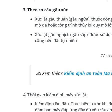
3. Theo cơ cấu gầu xúc
Xúc lật gầu thuận (gầu ngửa): thuộc dòn
mỏ đá hoặc công trình thủy lợi quy mô lớ
Xúc lật gầu nghịch (gầu sấp): được sử d
công nền đất tự nhiên.
Các lo
✍ Xem thêm:
Kiểm định an toàn Ma 
4. Thời gian kiểm định máy xúc lật
Kiểm định lần đầu: Thực hiện trước khi đ
đảm bảo máy đáp ứng đầy đủ yêu cầu an