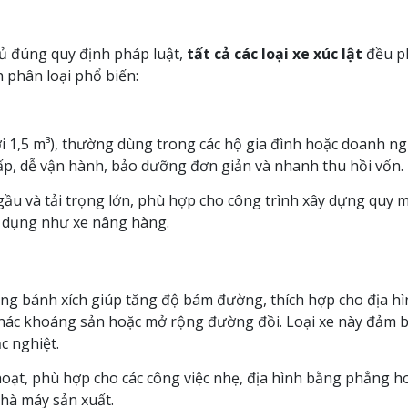
ủ đúng quy định pháp luật,
tất cả các loại xe xúc lật
đều p
h phân loại phổ biến:
ưới 1,5 m³), thường dùng trong các hộ gia đình hoặc doanh n
hấp, dễ vận hành, bảo dưỡng đơn giản và nhanh thu hồi vốn.
 gầu và tải trọng lớn, phù hợp cho công trình xây dựng quy m
ử dụng như xe nâng hàng.
hống bánh xích giúp tăng độ bám đường, thích hợp cho địa h
 thác khoáng sản hoặc mở rộng đường đồi. Loại xe này đảm 
c nghiệt.
h hoạt, phù hợp cho các công việc nhẹ, địa hình bằng phẳng h
nhà máy sản xuất.