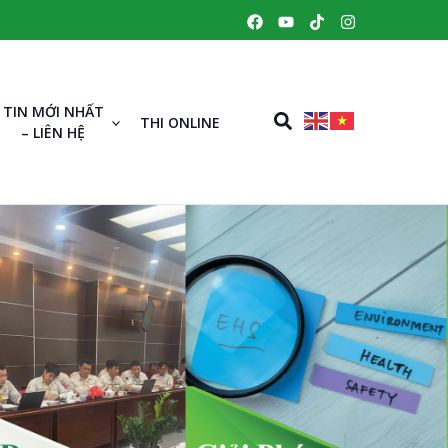
TIN MỚI NHẤT
THI ONLINE
– LIÊN HỆ