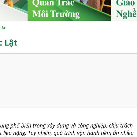
Lật
c Lật
 dụng phổ biến trong xây dựng và công nghiệp, chịu trách
 liệu nặng. Tuy nhiên, quá trình vận hành tiềm ẩn nhiều