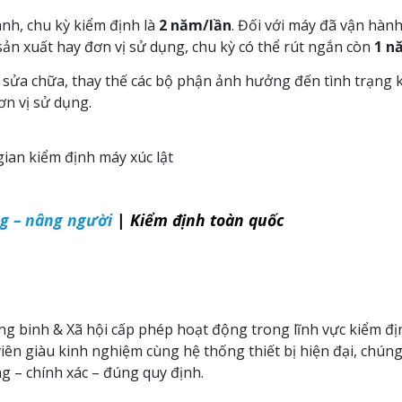
nh, chu kỳ kiểm định là
2 năm/lần
. Đối với máy đã vận hành
ản xuất hay đơn vị sử dụng, chu kỳ có thể rút ngắn còn
1 n
 sửa chữa, thay thế các bộ phận ảnh hưởng đến tình trạng 
ơn vị sử dụng.
gian kiểm định máy xúc lật
g – nâng người
| Kiểm định toàn quốc
g binh & Xã hội cấp phép hoạt động trong lĩnh vực kiểm đị
iên giàu kinh nghiệm cùng hệ thống thiết bị hiện đại, chúng
g – chính xác – đúng quy định.