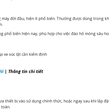
g máy đời đầu, hiện ít phổ biến. Thường được dùng trong kh
n.
ụng phổ biến hiện nay, phù hợp cho việc đào hố móng sâu ho
ại xe xúc lật cần kiểm định
Ní
| Thông tin chi tiết
ưa thiết bị vào sử dụng chính thức, hoặc ngay sau khi lắp đặ
 toàn.