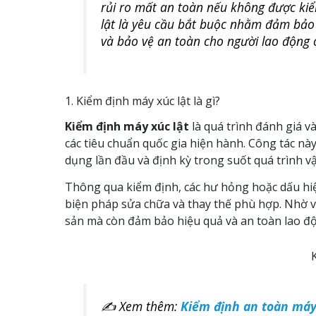
rủi ro mất an toàn nếu không được kiể
lật là yêu cầu bắt buộc nhằm đảm bảo 
và bảo vệ an toàn cho người lao động 
1. Kiểm định máy xúc lật là gì?
Kiểm định máy xúc lật
là quá trình đánh giá và
các tiêu chuẩn quốc gia hiện hành. Công tác nà
dụng lần đầu và định kỳ trong suốt quá trình v
Thông qua kiểm định, các hư hỏng hoặc dấu hiệu
biện pháp sửa chữa và thay thế phù hợp. Nhờ vậy
sản mà còn đảm bảo hiệu quả và an toàn lao đ
✍ Xem thêm:
Kiểm định an toàn máy