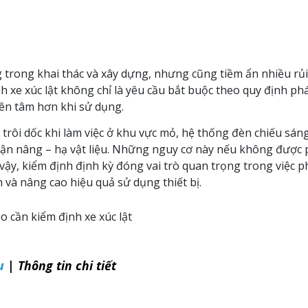
rọng trong khai thác và xây dựng, nhưng cũng tiềm ẩn nhiều rủ
h xe xúc lật không chỉ là yêu cầu bắt buộc theo quy định ph
ên tâm hơn khi sử dụng.
bị trôi dốc khi làm việc ở khu vực mỏ, hệ thống đèn chiếu sá
hận nâng – hạ vật liệu. Những nguy cơ này nếu không được 
 vậy, kiểm định định kỳ đóng vai trò quan trọng trong việc 
 và nâng cao hiệu quả sử dụng thiết bị.
ao cần kiểm định xe xúc lật
u
| Thông tin chi tiết