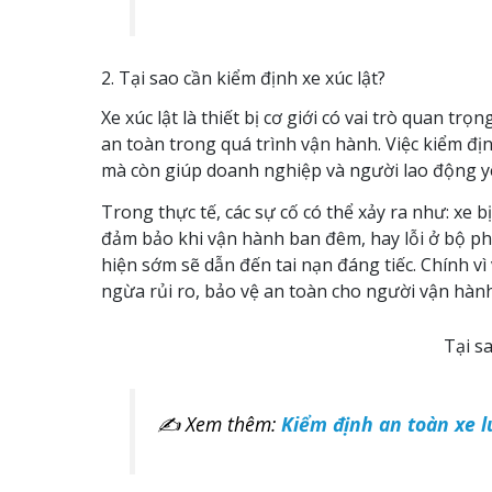
2. Tại sao cần kiểm định xe xúc lật?
Xe xúc lật là thiết bị cơ giới có vai trò quan t
an toàn trong quá trình vận hành. Việc kiểm địn
mà còn giúp doanh nghiệp và người lao động y
Trong thực tế, các sự cố có thể xảy ra như: xe 
đảm bảo khi vận hành ban đêm, hay lỗi ở bộ p
hiện sớm sẽ dẫn đến tai nạn đáng tiếc. Chính vì
ngừa rủi ro, bảo vệ an toàn cho người vận hành
Tại s
✍ Xem thêm:
Kiểm định an toàn xe l