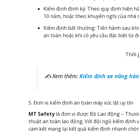
Kiểm định định kỳ: Theo quy định hiện hà
10 năm, hoặc theo khuyến nghị của nhà s
Kiểm định bất thường: Tiến hành sau khi
an toàn hoặc khi có yêu cầu đặc biệt từ đ
Thời 
✍ Xem thêm:
Kiểm định xe nâng hàn
5. Đơn vị kiểm định an toàn máy xúc lật uy tín
MT Safety
là đơn vị được Bộ Lao động – Thươn
thuật an toàn lao động. Với đội ngũ kiểm định v
cam kết mang lại kết quả kiểm định nhanh chón