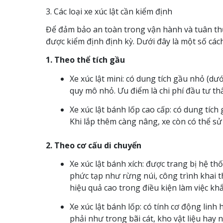
3. Các loại xe xúc lật cần kiểm định
Để đảm bảo an toàn trong vận hành và tuân th
được kiểm định định kỳ. Dưới đây là một số các
1. Theo thể tích gầu
Xe xúc lật mini: có dung tích gầu nhỏ (d
quy mô nhỏ. Ưu điểm là chi phí đầu tư t
Xe xúc lật bánh lốp cao cấp: có dung tích
Khi lắp thêm càng nâng, xe còn có thể s
2. Theo cơ cấu di chuyển
Xe xúc lật bánh xích: được trang bị hệ t
phức tạp như rừng núi, công trình khai
hiệu quả cao trong điều kiện làm việc khắ
Xe xúc lật bánh lốp: có tính cơ động lin
phải như trong bãi cát, kho vật liệu hay 