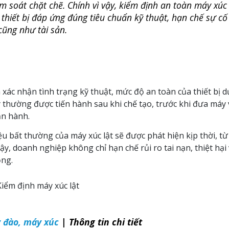
m soát chặt chẽ. Chính vì vậy, kiểm định an toàn máy xúc
thiết bị đáp ứng đúng tiêu chuẩn kỹ thuật, hạn chế sự cố
cũng như tài sản.
 xác nhận tình trạng kỹ thuật, mức độ an toàn của thiết bị d
y thường được tiến hành sau khi chế tạo, trước khi đưa máy
ận hành.
 bất thường của máy xúc lật sẽ được phát hiện kịp thời, từ
, doanh nghiệp không chỉ hạn chế rủi ro tai nạn, thiệt hại 
ộng.
Kiểm định máy xúc lật
 đào, máy xúc
| Thông tin chi tiết