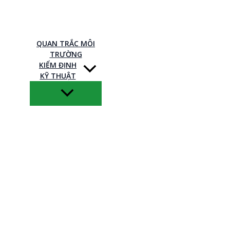
QUAN TRẮC MÔI
TRƯỜNG
KIỂM ĐỊNH
KỸ THUẬT