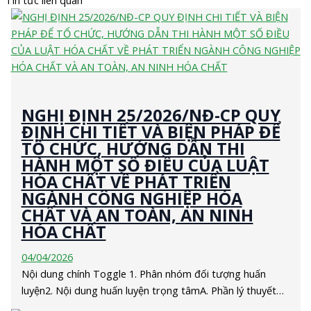
NGHỊ ĐỊNH 25/2026/NĐ-CP QUY
ĐỊNH CHI TIẾT VÀ BIỆN PHÁP ĐỂ
TỔ CHỨC, HƯỚNG DẪN THI
HÀNH MỘT SỐ ĐIỀU CỦA LUẬT
HÓA CHẤT VỀ PHÁT TRIỂN
NGÀNH CÔNG NGHIỆP HÓA
CHẤT VÀ AN TOÀN, AN NINH
HÓA CHẤT
04/04/2026
Nội dung chính Toggle 1. Phân nhóm đối tượng huấn
luyện2. Nội dung huấn luyện trọng tâmA. Phần lý thuyết…