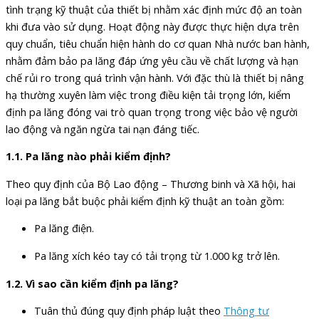
tình trạng kỹ thuật của thiết bị nhằm xác định mức độ an toàn
khi đưa vào sử dụng. Hoạt động này được thực hiện dựa trên
quy chuẩn, tiêu chuẩn hiện hành do cơ quan Nhà nước ban hành,
nhằm đảm bảo pa lăng đáp ứng yêu cầu về chất lượng và hạn
chế rủi ro trong quá trình vận hành. Với đặc thù là thiết bị nâng
hạ thường xuyên làm việc trong điều kiện tải trọng lớn, kiểm
định pa lăng đóng vai trò quan trọng trong việc bảo vệ người
lao động và ngăn ngừa tai nạn đáng tiếc.
1.1. Pa lăng nào phải kiểm định?
Theo quy định của Bộ Lao động – Thương binh và Xã hội, hai
loại pa lăng bắt buộc phải kiểm định kỹ thuật an toàn gồm:
Pa lăng điện.
Pa lăng xích kéo tay có tải trọng từ 1.000 kg trở lên.
1.2. Vì sao cần kiểm định pa lăng?
Tuân thủ đúng quy định pháp luật theo
Thông tư