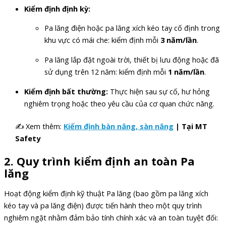
Kiểm định định kỳ:
Pa lăng điện hoặc pa lăng xích kéo tay cố định trong
khu vực có mái che: kiểm định mỗi
3 năm/lần
.
Pa lăng lắp đặt ngoài trời, thiết bị lưu động hoặc đã
sử dụng trên 12 năm: kiểm định mỗi
1 năm/lần
.
Kiểm định bất thường:
Thực hiện sau sự cố, hư hỏng
nghiêm trọng hoặc theo yêu cầu của cơ quan chức năng.
✍ Xem thêm:
Kiểm định bàn nâng, sàn nâng
| Tại MT
Safety
2.
Quy trình kiểm định an toàn Pa
lăng
Hoạt động kiểm định kỹ thuật Pa lăng (bao gồm pa lăng xích
kéo tay và pa lăng điện) được tiến hành theo một quy trình
nghiêm ngặt nhằm đảm bảo tính chính xác và an toàn tuyệt đối: