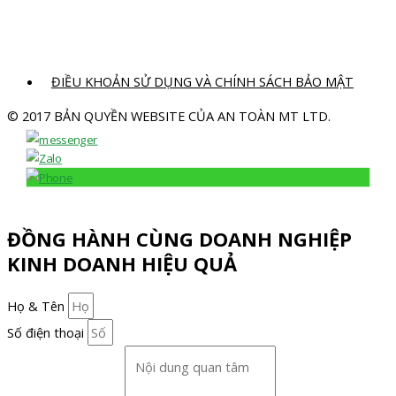
ĐIỀU KHOẢN SỬ DỤNG VÀ CHÍNH SÁCH BẢO MẬT
© 2017 BẢN QUYỀN WEBSITE CỦA AN TOÀN MT LTD.
ĐỒNG HÀNH CÙNG DOANH NGHIỆP
KINH DOANH HIỆU QUẢ
Họ & Tên
Số điện thoại