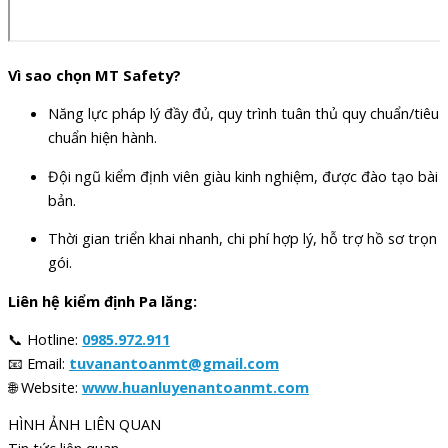
Vì sao chọn MT Safety?
Năng lực pháp lý đầy đủ, quy trình tuân thủ quy chuẩn/tiêu
chuẩn hiện hành.
Đội ngũ kiểm định viên giàu kinh nghiệm, được đào tạo bài
bản.
Thời gian triển khai nhanh, chi phí hợp lý, hỗ trợ hồ sơ trọn
gói.
Liên hệ kiểm định Pa lăng:
📞 Hotline:
0985.972.911
📧 Email:
tuvanantoanmt@gmail.com
🌐 Website:
www.huanluyenantoanmt.com
HÌNH ẢNH LIÊN QUAN
Tin tức liên quan