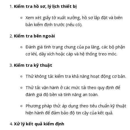
Kiểm tra hồ sơ, lý lịch thiết bị
Xem xét giấy tờ xuất xưởng, hồ sơ lắp đặt và biên
bản kiểm định trước (nếu có).
Kiểm tra bên ngoài
Đánh giá tình trạng chung của pa lăng, các bộ phận
cơ khí, dây xích hoặc cáp và hệ thống treo móc.
Kiểm tra kỹ thuật
Thử không tải: kiểm tra khả năng hoạt động cơ bản.
Thử tải: vận hành ở các mức tải theo quy định để
đánh giá độ bền và tính năng an toàn.
Phương pháp thử: áp dụng theo tiêu chuẩn kỹ thuật
hiện hành để đảm bảo độ tin cậy của kết quả.
Xử lý kết quả kiểm định