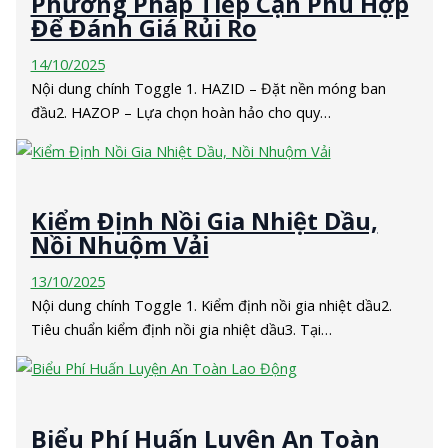
Phương Pháp Tiếp Cận Phù Hợp
Để Đánh Giá Rủi Ro
14/10/2025
Nội dung chính Toggle 1. HAZID – Đặt nền móng ban
đầu2. HAZOP – Lựa chọn hoàn hảo cho quy…
Kiểm Định Nồi Gia Nhiệt Dầu,
Nồi Nhuộm Vải
13/10/2025
Nội dung chính Toggle 1. Kiểm định nồi gia nhiệt dầu2.
Tiêu chuẩn kiểm định nồi gia nhiệt dầu3. Tại…
Biểu Phí Huấn Luyện An Toàn