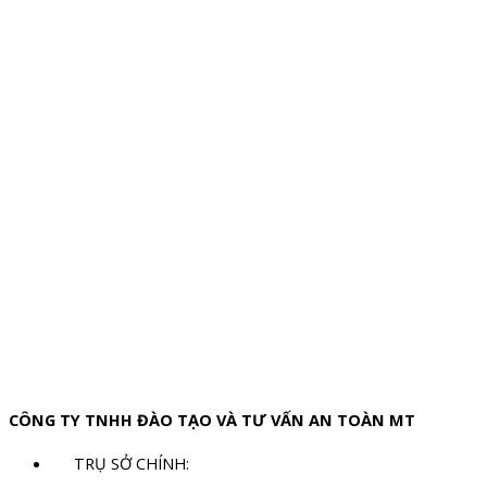
CÔNG TY TNHH ĐÀO TẠO VÀ TƯ VẤN AN TOÀN MT
TRỤ SỞ CHÍNH: