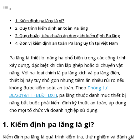
1. Kiểm định pa lăng là gì?
2. Quy trình kiểm định an toàn Pa lăng
3. Quy chuẩn, tiêu chuẩn áp dụng khi kiểm định Pa lăng
4. Đơn vị kiểm định an toàn Pa lăng uy tín tại Việt Nam
Pa lăng là thiết bị nâng hạ phổ biến trong các công trình
xây dựng, đặc biệt khi cần lắp ghép hoặc di chuyển vật
nặng. Với hai loại chính là pa lăng xích và pa lăng điện,
thiết bị này tuy nhỏ gọn nhưng tiềm ẩn nhiều rủi ro nếu
không được kiểm soát an toàn. Theo
Thông tư
36/2019/TT-BLĐTBXH
, pa lăng thuộc danh mục thiết bị
nâng bắt buộc phải kiểm định kỹ thuật an toàn, áp dụng
cho mọi tổ chức và doanh nghiệp sử dụng.
1.
Kiểm định pa lăng là gì?
Kiểm định pa lăng là quá trình kiểm tra, thử nghiệm và đánh giá