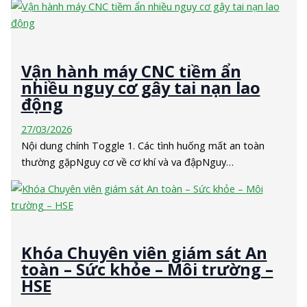
Vận hành máy CNC tiềm ẩn
nhiều nguy cơ gây tai nạn lao
động
27/03/2026
Nội dung chính Toggle 1. Các tình huống mất an toàn
thường gặpNguy cơ về cơ khí và va đậpNguy…
Khóa Chuyên viên giám sát An
toàn – Sức khỏe – Môi trường –
HSE