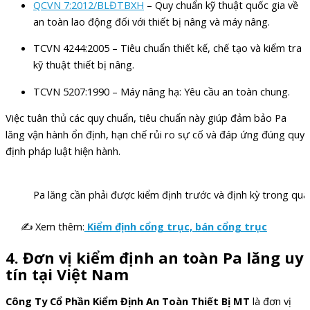
QCVN 7:2012/BLĐTBXH
– Quy chuẩn kỹ thuật quốc gia về
an toàn lao động đối với thiết bị nâng và máy nâng.
TCVN 4244:2005 – Tiêu chuẩn thiết kế, chế tạo và kiểm tra
kỹ thuật thiết bị nâng.
TCVN 5207:1990 – Máy nâng hạ: Yêu cầu an toàn chung.
Việc tuân thủ các quy chuẩn, tiêu chuẩn này giúp đảm bảo Pa
lăng vận hành ổn định, hạn chế rủi ro sự cố và đáp ứng đúng quy
định pháp luật hiện hành.
Pa lăng cần phải được kiểm định trước và định kỳ trong quá
✍ Xem thêm:
Kiểm định cổng trục, bán cổng trục
4. Đơn vị k
iểm định an toàn Pa lăng uy
tín tại Việt Nam
Công Ty Cổ Phần Kiểm Định An Toàn Thiết Bị MT
là đơn vị