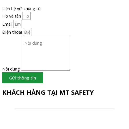
Liên hệ với chúng tôi
Họ và tên
Email
Điện thoại
Nội dung
Gửi thông tin
KHÁCH HÀNG TẠI MT SAFETY