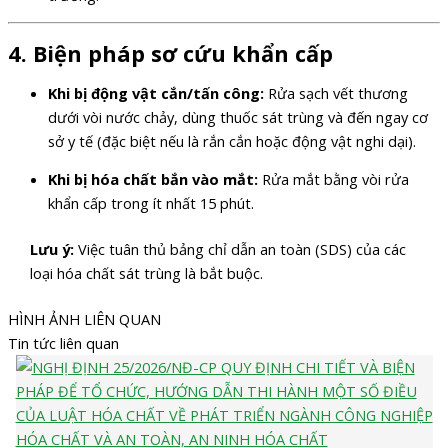
4. Biện pháp sơ cứu khẩn cấp
Khi bị động vật cắn/tấn công:
Rửa sạch vết thương
dưới vòi nước chảy, dùng thuốc sát trùng và đến ngay cơ
sở y tế (đặc biệt nếu là rắn cắn hoặc động vật nghi dại).
Khi bị hóa chất bắn vào mắt:
Rửa mắt bằng vòi rửa
khẩn cấp trong ít nhất 15 phút.
Lưu ý:
Việc tuân thủ bảng chỉ dẫn an toàn (SDS) của các
loại hóa chất sát trùng là bắt buộc.
HÌNH ẢNH LIÊN QUAN
Tin tức liên quan