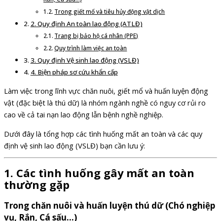
Trong giết mổ và tiêu hủy động vật dịch
2. Quy định An toàn lao động (ATLĐ)
Trang bị bảo hộ cá nhân (PPE)
Quy trình làm việc an toàn
3. Quy định Vệ sinh lao động (VSLĐ)
4. Biện pháp sơ cứu khẩn cấp
Làm việc trong lĩnh vực chăn nuôi, giết mổ và huấn luyện động
vật (đặc biệt là thú dữ) là nhóm ngành nghề có nguy cơ rủi ro
cao về cả tai nạn lao động lẫn bệnh nghề nghiệp.
Dưới đây là tổng hợp các tình huống mất an toàn và các quy
định vệ sinh lao động (VSLĐ) bạn cần lưu ý:
1. Các tình huống gây mất an toàn
thường gặp
Trong chăn nuôi và huấn luyện thú dữ (Chó nghiệp
vụ, Rắn, Cá sấu…)