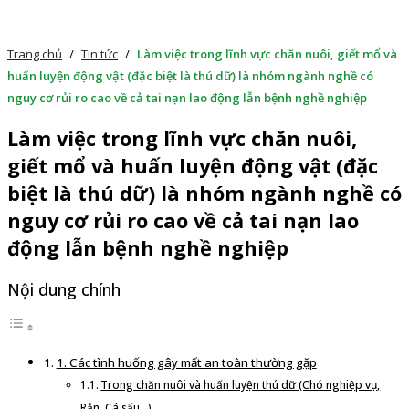
Trang chủ
/
Tin tức
/
Làm việc trong lĩnh vực chăn nuôi, giết mổ và
huấn luyện động vật (đặc biệt là thú dữ) là nhóm ngành nghề có
nguy cơ rủi ro cao về cả tai nạn lao động lẫn bệnh nghề nghiệp
Làm việc trong lĩnh vực chăn nuôi,
giết mổ và huấn luyện động vật (đặc
biệt là thú dữ) là nhóm ngành nghề có
nguy cơ rủi ro cao về cả tai nạn lao
động lẫn bệnh nghề nghiệp
Nội dung chính
1. Các tình huống gây mất an toàn thường gặp
Trong chăn nuôi và huấn luyện thú dữ (Chó nghiệp vụ,
Rắn, Cá sấu…)