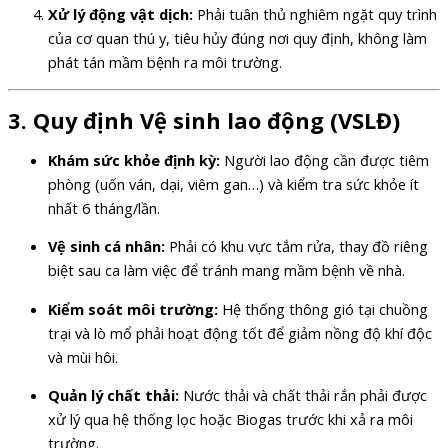
Xử lý động vật dịch:
Phải tuân thủ nghiêm ngặt quy trình
của cơ quan thú y, tiêu hủy đúng nơi quy định, không làm
phát tán mầm bệnh ra môi trường.
3. Quy định Vệ sinh lao động (VSLĐ)
Khám sức khỏe định kỳ:
Người lao động cần được tiêm
phòng (uốn ván, dại, viêm gan…) và kiểm tra sức khỏe ít
nhất 6 tháng/lần.
Vệ sinh cá nhân:
Phải có khu vực tắm rửa, thay đồ riêng
biệt sau ca làm việc để tránh mang mầm bệnh về nhà.
Kiểm soát môi trường:
Hệ thống thông gió tại chuồng
trại và lò mổ phải hoạt động tốt để giảm nồng độ khí độc
và mùi hôi.
Quản lý chất thải:
Nước thải và chất thải rắn phải được
xử lý qua hệ thống lọc hoặc Biogas trước khi xả ra môi
trường.