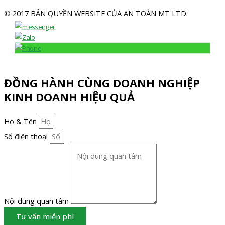
© 2017 BẢN QUYỀN WEBSITE CỦA AN TOÀN MT LTD.
ĐỒNG HÀNH CÙNG DOANH NGHIỆP
KINH DOANH HIỆU QUẢ
Họ & Tên
Số điện thoại
Nội dung quan tâm
Tư vấn miễn phí