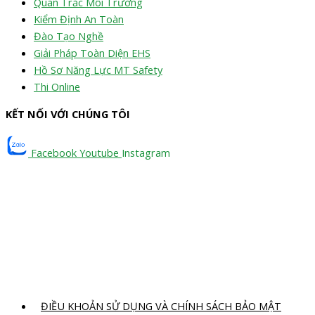
Quan Trắc Môi Trường
Kiểm Định An Toàn
Đào Tạo Nghề
Giải Pháp Toàn Diện EHS
Hồ Sơ Năng Lực MT Safety
Thi Online
KẾT NỐI VỚI CHÚNG TÔI
Facebook
Youtube
Instagram
ĐIỀU KHOẢN SỬ DỤNG VÀ CHÍNH SÁCH BẢO MẬT