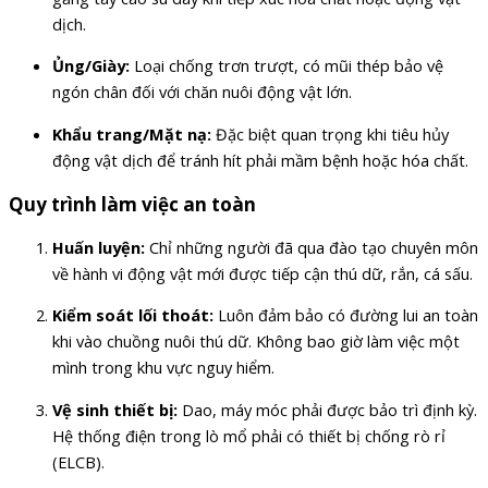
dịch.
Ủng/Giày:
Loại chống trơn trượt, có mũi thép bảo vệ
ngón chân đối với chăn nuôi động vật lớn.
Khẩu trang/Mặt nạ:
Đặc biệt quan trọng khi tiêu hủy
động vật dịch để tránh hít phải mầm bệnh hoặc hóa chất.
Quy trình làm việc an toàn
Huấn luyện:
Chỉ những người đã qua đào tạo chuyên môn
về hành vi động vật mới được tiếp cận thú dữ, rắn, cá sấu.
Kiểm soát lối thoát:
Luôn đảm bảo có đường lui an toàn
khi vào chuồng nuôi thú dữ. Không bao giờ làm việc một
mình trong khu vực nguy hiểm.
Vệ sinh thiết bị:
Dao, máy móc phải được bảo trì định kỳ.
Hệ thống điện trong lò mổ phải có thiết bị chống rò rỉ
(ELCB).