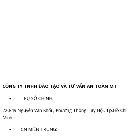
CÔNG TY TNHH ĐÀO TẠO VÀ TƯ VẤN AN TOÀN MT
TRỤ SỞ CHÍNH:
220/49 Nguyễn Văn Khối , Phường Thông Tây Hội, Tp.Hồ Chí
Minh
CN MIỀN TRUNG: