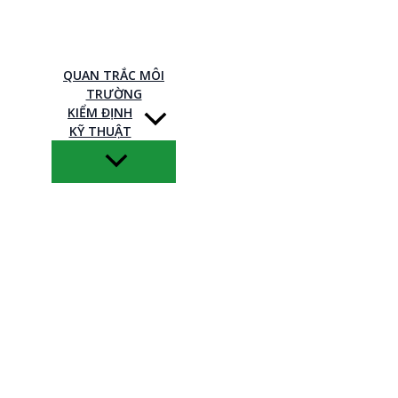
QUAN TRẮC MÔI
TRƯỜNG
KIỂM ĐỊNH
KỸ THUẬT