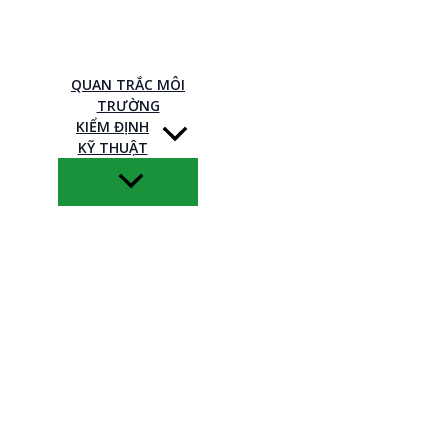
QUAN TRẮC MÔI
TRƯỜNG
KIỂM ĐỊNH
KỸ THUẬT