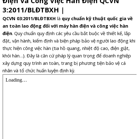
Điện Và Công Việc Hàn Điện QCVN
3:2011/BLĐTBXH |
QCVN 03:2011/BLĐTBXH
là
quy chuẩn kỹ thuật quốc gia về
an toàn lao động đối với máy hàn điện và công việc hàn
điện
. Quy chuẩn quy định các yêu cầu bắt buộc về thiết kế, lắp
đặt, vận hành, kiểm định và biện pháp bảo vệ người lao động khi
thực hiện công việc hàn (tia hồ quang, nhiệt độ cao, điện giật,
khói hàn…). Đây là căn cứ pháp lý quan trọng để doanh nghiệp
xây dựng quy trình an toàn, trang bị phương tiện bảo vệ cá
nhân và tổ chức huấn luyện định kỳ.