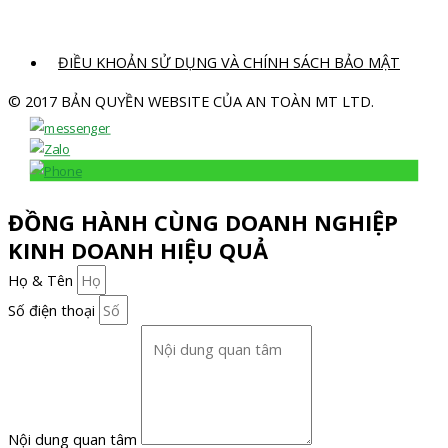
ĐIỀU KHOẢN SỬ DỤNG VÀ CHÍNH SÁCH BẢO MẬT
© 2017 BẢN QUYỀN WEBSITE CỦA AN TOÀN MT LTD.
ĐỒNG HÀNH CÙNG DOANH NGHIỆP
KINH DOANH HIỆU QUẢ
Họ & Tên
Số điện thoại
Nội dung quan tâm