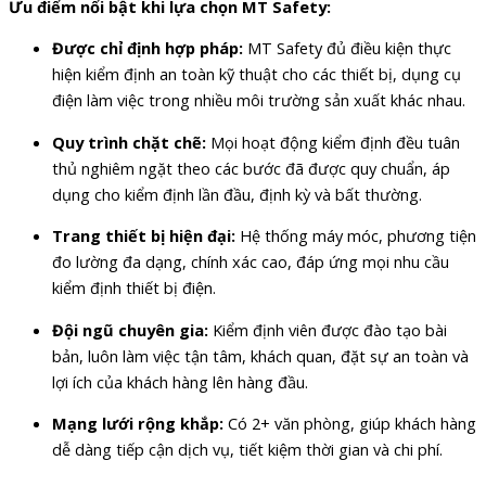
Ưu điểm nổi bật khi lựa chọn MT Safety:
Được chỉ định hợp pháp:
MT Safety đủ điều kiện thực
hiện kiểm định an toàn kỹ thuật cho các thiết bị, dụng cụ
điện làm việc trong nhiều môi trường sản xuất khác nhau.
Quy trình chặt chẽ:
Mọi hoạt động kiểm định đều tuân
thủ nghiêm ngặt theo các bước đã được quy chuẩn, áp
dụng cho kiểm định lần đầu, định kỳ và bất thường.
Trang thiết bị hiện đại:
Hệ thống máy móc, phương tiện
đo lường đa dạng, chính xác cao, đáp ứng mọi nhu cầu
kiểm định thiết bị điện.
Đội ngũ chuyên gia:
Kiểm định viên được đào tạo bài
bản, luôn làm việc tận tâm, khách quan, đặt sự an toàn và
lợi ích của khách hàng lên hàng đầu.
Mạng lưới rộng khắp:
Có 2+ văn phòng, giúp khách hàng
dễ dàng tiếp cận dịch vụ, tiết kiệm thời gian và chi phí.