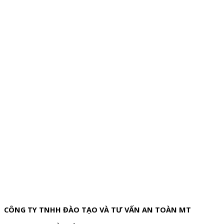
CÔNG TY TNHH ĐÀO TẠO VÀ TƯ VẤN AN TOÀN MT