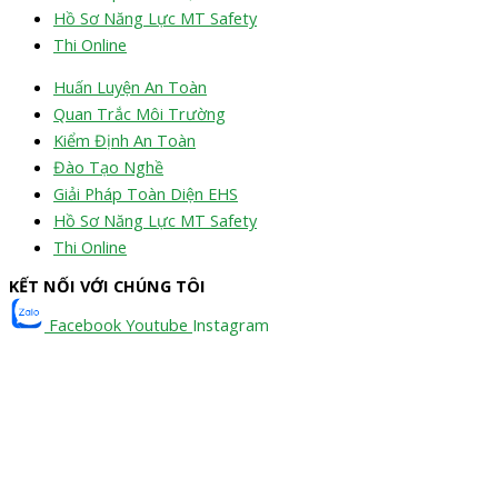
Hồ Sơ Năng Lực MT Safety
Thi Online
Huấn Luyện An Toàn
Quan Trắc Môi Trường
Kiểm Định An Toàn
Đào Tạo Nghề
Giải Pháp Toàn Diện EHS
Hồ Sơ Năng Lực MT Safety
Thi Online
KẾT NỐI VỚI CHÚNG TÔI
Facebook
Youtube
Instagram