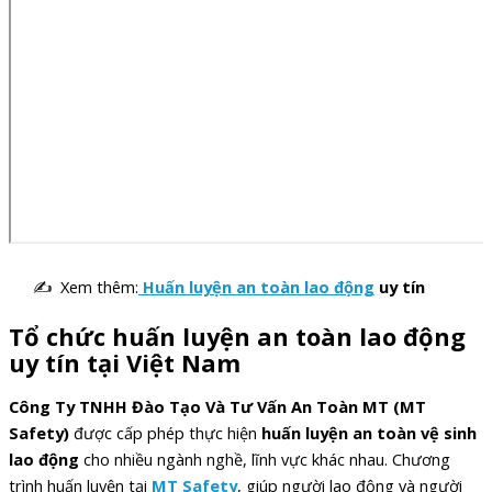
✍ Xem thêm:
Huấn luyện an toàn lao động
uy tín
Tổ chức huấn luyện an toàn lao động
uy tín tại Việt Nam
Công Ty TNHH Đào Tạo Và Tư Vấn An Toàn MT (MT
Safety)
được cấp phép thực hiện
huấn luyện an toàn vệ sinh
lao động
cho nhiều ngành nghề, lĩnh vực khác nhau. Chương
trình huấn luyện tại
MT Safety
, giúp người lao động và người