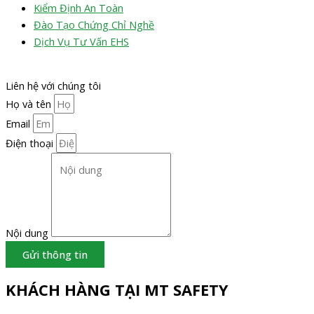
Kiểm Định An Toàn
Đào Tạo Chứng Chỉ Nghề
Dịch Vụ Tư Vấn EHS
Liên hệ với chúng tôi
Họ và tên
Email
Điện thoại
Nội dung
Gửi thông tin
KHÁCH HÀNG TẠI MT SAFETY