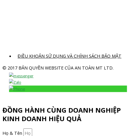
ĐIỀU KHOẢN SỬ DỤNG VÀ CHÍNH SÁCH BẢO MẬT
© 2017 BẢN QUYỀN WEBSITE CỦA AN TOÀN MT LTD.
ĐỒNG HÀNH CÙNG DOANH NGHIỆP
KINH DOANH HIỆU QUẢ
Họ & Tên