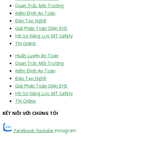
Quan Trắc Môi Trường
Kiểm Định An Toàn
Đào Tạo Nghề
Giải Pháp Toàn Diện EHS
Hồ Sơ Năng Lực MT Safety
Thi Online
Huấn Luyện An Toàn
Quan Trắc Môi Trường
Kiểm Định An Toàn
Đào Tạo Nghề
Giải Pháp Toàn Diện EHS
Hồ Sơ Năng Lực MT Safety
Thi Online
KẾT NỐI VỚI CHÚNG TÔI
Facebook
Youtube
Instagram