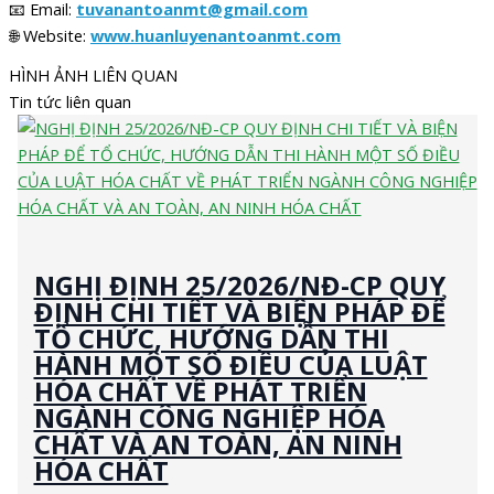
📧 Email:
tuvanantoanmt@gmail.com
🌐 Website:
www.huanluyenantoanmt.com
HÌNH ẢNH LIÊN QUAN
Tin tức liên quan
NGHỊ ĐỊNH 25/2026/NĐ-CP QUY
ĐỊNH CHI TIẾT VÀ BIỆN PHÁP ĐỂ
TỔ CHỨC, HƯỚNG DẪN THI
HÀNH MỘT SỐ ĐIỀU CỦA LUẬT
HÓA CHẤT VỀ PHÁT TRIỂN
NGÀNH CÔNG NGHIỆP HÓA
CHẤT VÀ AN TOÀN, AN NINH
HÓA CHẤT