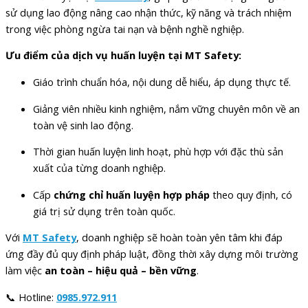
sử dụng lao động nâng cao nhận thức, kỹ năng và trách nhiệm
trong việc phòng ngừa tai nạn và bệnh nghề nghiệp.
Ưu điểm của dịch vụ huấn luyện tại MT Safety:
Giáo trình chuẩn hóa, nội dung dễ hiểu, áp dụng thực tế.
Giảng viên nhiều kinh nghiệm, nắm vững chuyên môn về an
toàn vệ sinh lao động.
Thời gian huấn luyện linh hoạt, phù hợp với đặc thù sản
xuất của từng doanh nghiệp.
Cấp
chứng chỉ huấn luyện hợp pháp
theo quy định, có
giá trị sử dụng trên toàn quốc.
Với
MT Safety
, doanh nghiệp sẽ hoàn toàn yên tâm khi đáp
ứng đầy đủ quy định pháp luật, đồng thời xây dựng môi trường
làm việc
an toàn – hiệu quả – bền vững
.
📞 Hotline:
0985.972.911