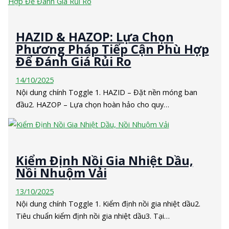
HAZID & HAZOP: Lựa Chọn
Phương Pháp Tiếp Cận Phù Hợp
Để Đánh Giá Rủi Ro
14/10/2025
Nội dung chính Toggle 1. HAZID – Đặt nền móng ban
đầu2. HAZOP – Lựa chọn hoàn hảo cho quy…
Kiểm Định Nồi Gia Nhiệt Dầu,
Nồi Nhuộm Vải
13/10/2025
Nội dung chính Toggle 1. Kiểm định nồi gia nhiệt dầu2.
Tiêu chuẩn kiểm định nồi gia nhiệt dầu3. Tại…