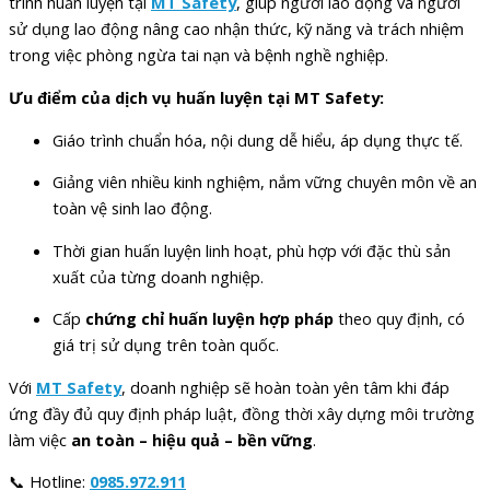
trình huấn luyện tại
MT Safety
, giúp người lao động và người
sử dụng lao động nâng cao nhận thức, kỹ năng và trách nhiệm
trong việc phòng ngừa tai nạn và bệnh nghề nghiệp.
Ưu điểm của dịch vụ huấn luyện tại MT Safety:
Giáo trình chuẩn hóa, nội dung dễ hiểu, áp dụng thực tế.
Giảng viên nhiều kinh nghiệm, nắm vững chuyên môn về an
toàn vệ sinh lao động.
Thời gian huấn luyện linh hoạt, phù hợp với đặc thù sản
xuất của từng doanh nghiệp.
Cấp
chứng chỉ huấn luyện hợp pháp
theo quy định, có
giá trị sử dụng trên toàn quốc.
Với
MT Safety
, doanh nghiệp sẽ hoàn toàn yên tâm khi đáp
ứng đầy đủ quy định pháp luật, đồng thời xây dựng môi trường
làm việc
an toàn – hiệu quả – bền vững
.
📞 Hotline:
0985.972.911