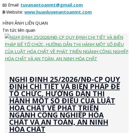
📧 Email:
tuvanantoanmt@gmail.com
🌐 Website:
www.huanluyenantoanmt.com
HÌNH ẢNH LIÊN QUAN
Tin tức liên quan
NGHỊ ĐỊNH 25/2026/NĐ-CP QUY
ĐỊNH CHI TIẾT VÀ BIỆN PHÁP ĐỂ
TỔ CHỨC, HƯỚNG DẪN THI
HÀNH MỘT SỐ ĐIỀU CỦA LUẬT
HÓA CHẤT VỀ PHÁT TRIỂN
NGÀNH CÔNG NGHIỆP HÓA
CHẤT VÀ AN TOÀN, AN NINH
HÓA CHẤT