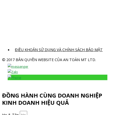
ĐIỀU KHOẢN SỬ DỤNG VÀ CHÍNH SÁCH BẢO MẬT
© 2017 BẢN QUYỀN WEBSITE CỦA AN TOÀN MT LTD.
ĐỒNG HÀNH CÙNG DOANH NGHIỆP
KINH DOANH HIỆU QUẢ
Họ & Tên