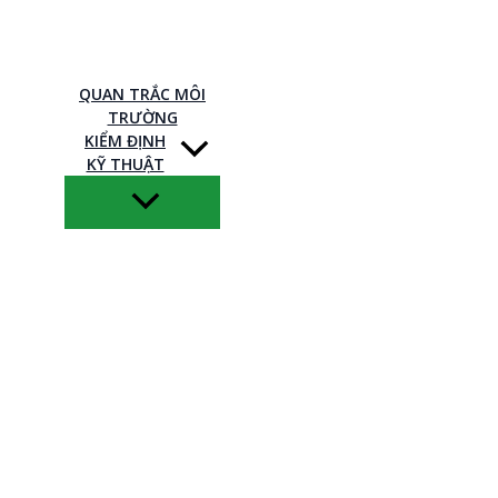
QUAN TRẮC MÔI
TRƯỜNG
KIỂM ĐỊNH
KỸ THUẬT