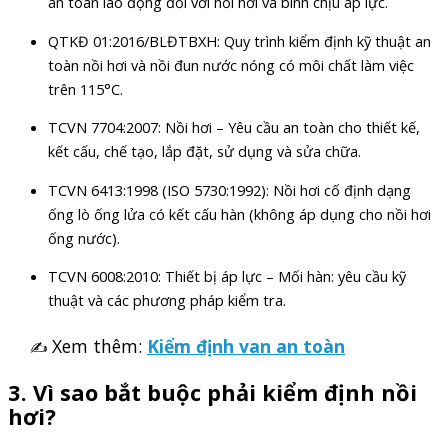
an toàn lao động đối với nồi hơi và bình chịu áp lực.
QTKĐ 01:2016/BLĐTBXH: Quy trình kiểm định kỹ thuật an
toàn nồi hơi và nồi đun nước nóng có môi chất làm việc
trên 115°C.
TCVN 7704:2007: Nồi hơi – Yêu cầu an toàn cho thiết kế,
kết cấu, chế tạo, lắp đặt, sử dụng và sửa chữa.
TCVN 6413:1998 (ISO 5730:1992): Nồi hơi cố định dạng
ống lò ống lửa có kết cấu hàn (không áp dụng cho nồi hơi
ống nước).
TCVN 6008:2010: Thiết bị áp lực – Mối hàn: yêu cầu kỹ
thuật và các phương pháp kiểm tra.
Xem thêm:
Kiểm định van an toàn
✍
3. Vì sao bắt buộc phải kiểm định nồi
hơi?