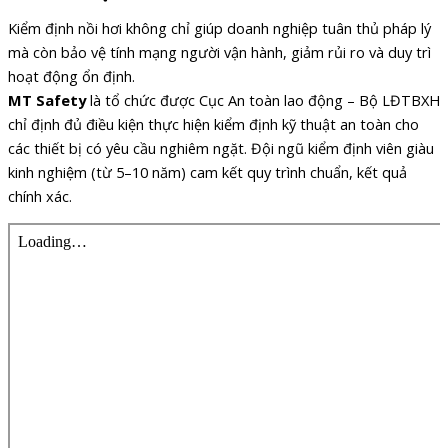
Kiểm định nồi hơi không chỉ giúp doanh nghiệp tuân thủ pháp lý
mà còn bảo vệ tính mạng người vận hành, giảm rủi ro và duy trì
hoạt động ổn định.
MT Safety
là tổ chức được Cục An toàn lao động – Bộ LĐTBXH
chỉ định đủ điều kiện thực hiện kiểm định kỹ thuật an toàn cho
các thiết bị có yêu cầu nghiêm ngặt. Đội ngũ kiểm định viên giàu
kinh nghiệm (từ 5–10 năm) cam kết quy trình chuẩn, kết quả
chính xác.