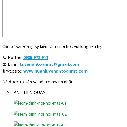
Cần tư vấn/đăng ký kiểm định nồi hơi, vui lòng liên hệ:
📞 Hotline:
0985.972.911
📧 Email:
tuvanantoanmt@gmail.com
🌐 Website:
www.huanluyenantoanmt.com
Để được tư vấn và hỗ trợ nhanh nhất.
HÌNH ẢNH LIÊN QUAN