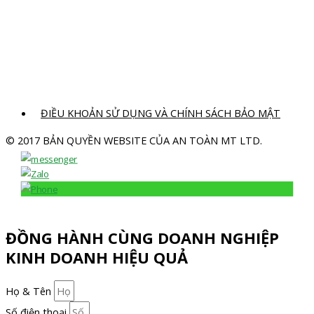
ĐIỀU KHOẢN SỬ DỤNG VÀ CHÍNH SÁCH BẢO MẬT
© 2017 BẢN QUYỀN WEBSITE CỦA AN TOÀN MT LTD.
ĐỒNG HÀNH CÙNG DOANH NGHIỆP
KINH DOANH HIỆU QUẢ
Họ & Tên
Số điện thoại