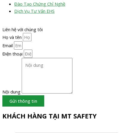
Đào Tạo Chứng Chỉ Nghề
Dịch Vụ Tư Vấn EHS
Liên hệ với chúng tôi
Họ và tên
Email
Điện thoại
Nội dung
Gửi thông tin
KHÁCH HÀNG TẠI MT SAFETY