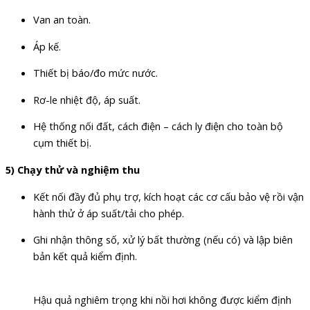
Van an toàn.
Áp kế.
Thiết bị báo/đo mức nước.
Rơ-le nhiệt độ, áp suất.
Hệ thống nối đất, cách điện – cách ly điện cho toàn bộ
cụm thiết bị.
5) Chạy thử và nghiệm thu
Kết nối đầy đủ phụ trợ, kích hoạt các cơ cấu bảo vệ rồi vận
hành thử ở áp suất/tải cho phép.
Ghi nhận thông số, xử lý bất thường (nếu có) và lập biên
bản kết quả kiểm định.
Hậu quả nghiêm trọng khi nồi hơi không được kiểm định