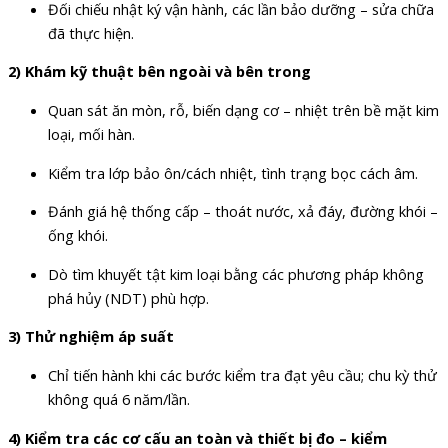
Đối chiếu nhật ký vận hành, các lần bảo dưỡng – sửa chữa
đã thực hiện.
2) Khám kỹ thuật bên ngoài và bên trong
Quan sát ăn mòn, rỗ, biến dạng cơ – nhiệt trên bề mặt kim
loại, mối hàn.
Kiểm tra lớp bảo ôn/cách nhiệt, tình trạng bọc cách âm.
Đánh giá hệ thống cấp – thoát nước, xả đáy, đường khói –
ống khói.
Dò tìm khuyết tật kim loại bằng các phương pháp không
phá hủy (NDT) phù hợp.
3) Thử nghiệm áp suất
Chỉ tiến hành khi các bước kiểm tra đạt yêu cầu; chu kỳ thử
không quá 6 năm/lần.
4) Kiểm tra các cơ cấu an toàn và thiết bị đo – kiểm