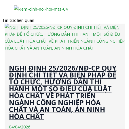
Tin tức liên quan
NGHỊ ĐỊNH 25/2026/NĐ-CP QUY
ĐỊNH CHI TIẾT VÀ BIỆN PHÁP ĐỂ
TỔ CHỨC, HƯỚNG DẪN THI
HÀNH MỘT SỐ ĐIỀU CỦA LUẬT
HÓA CHẤT VỀ PHÁT TRIỂN
NGÀNH CÔNG NGHIỆP HÓA
CHẤT VÀ AN TOÀN, AN NINH
HÓA CHẤT
04/04/2026