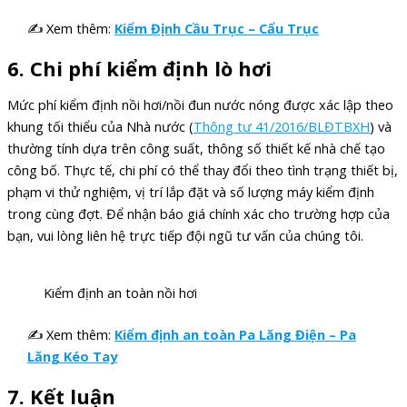
✍ Xem thêm:
Kiểm Định Cầu Trục – Cẩu Trục
6. Chi phí kiểm định lò hơi
Mức phí kiểm định nồi hơi/nồi đun nước nóng được xác lập theo
khung tối thiểu của Nhà nước (
Thông tư 41/2016/BLĐTBXH
) và
thường tính dựa trên công suất, thông số thiết kế nhà chế tạo
công bố. Thực tế, chi phí có thể thay đổi theo tình trạng thiết bị,
phạm vi thử nghiệm, vị trí lắp đặt và số lượng máy kiểm định
trong cùng đợt. Để nhận báo giá chính xác cho trường hợp của
bạn, vui lòng liên hệ trực tiếp đội ngũ tư vấn của chúng tôi.
Kiểm định an toàn nồi hơi
✍ Xem thêm:
Kiểm định an toàn Pa Lăng Điện – Pa
Lăng Kéo Tay
7. Kết luận