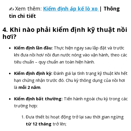
Xem thêm:
Kiểm định áp kế lò xo
| Thông
✍
tin chi tiết
4. Khi nào phải kiểm định kỹ thuật nồi
hơi?
Kiểm định lần đầu:
Thực hiện ngay sau lắp đặt và trước
khi đưa nồi hơi/ nồi đun nước nóng vào vận hành, theo các
tiêu chuẩn – quy chuẩn an toàn hiện hành.
Kiểm định định kỳ:
Đánh giá lại tình trạng kỹ thuật khi hết
hạn chứng nhận trước đó. Chu kỳ thông dụng của nồi hơi
là
mỗi 2 năm
.
Kiểm định bất thường:
Tiến hành ngoài chu kỳ trong các
trường hợp:
Đưa thiết bị hoạt động trở lại sau thời gian ngừng
từ 12 tháng
trở lên;