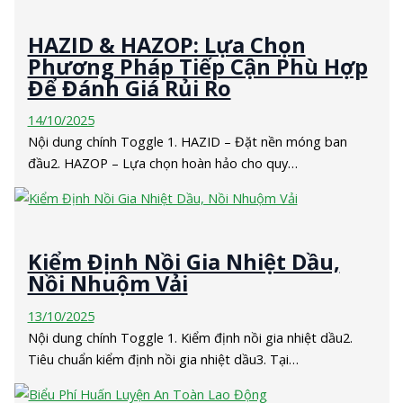
HAZID & HAZOP: Lựa Chọn
Phương Pháp Tiếp Cận Phù Hợp
Để Đánh Giá Rủi Ro
14/10/2025
Nội dung chính Toggle 1. HAZID – Đặt nền móng ban
đầu2. HAZOP – Lựa chọn hoàn hảo cho quy…
Kiểm Định Nồi Gia Nhiệt Dầu,
Nồi Nhuộm Vải
13/10/2025
Nội dung chính Toggle 1. Kiểm định nồi gia nhiệt dầu2.
Tiêu chuẩn kiểm định nồi gia nhiệt dầu3. Tại…