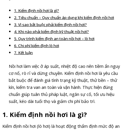
1. Kiểm định nồi hơi là gì?
2. Tiêu chuẩn – Quy chuẩn áp dụng khi kiểm định nồi hơi
3. Vì sao bắt buộc phải kiểm định nồi hơi?
4. Khi nào phải kiểm định kỹ thuật nồi hơi?
5. Quy trình kiểm định an toàn nồi hơi – lò hơi
6. Chi phí kiểm định lò hơi
7. Kết luận
Nồi hơi làm việc ở áp suất, nhiệt độ cao nên tiềm ẩn nguy
cơ nổ, rò rỉ và dừng chuyền. Kiểm định nồi hơi là yêu cầu
bắt buộc để đánh giá tình trạng kỹ thuật, thử bền – thử
kín, kiểm tra van an toàn và vận hành. Thực hiện đúng
chuẩn giúp tuân thủ pháp luật, ngăn sự cố, tối ưu hiệu
suất, kéo dài tuổi thọ và giảm chi phí bảo trì.
1.
Kiểm định nồi hơi là gì?
Kiểm định nồi hơi (lò hơi) là hoạt động thẩm định mức độ an