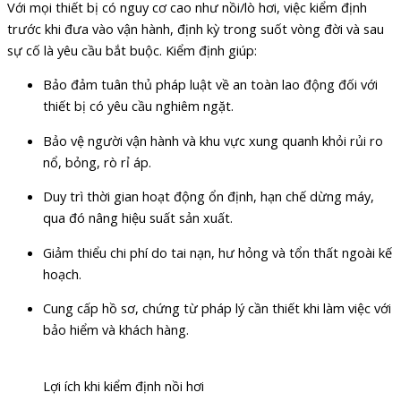
Với mọi thiết bị có nguy cơ cao như nồi/lò hơi, việc kiểm định
trước khi đưa vào vận hành, định kỳ trong suốt vòng đời và sau
sự cố là yêu cầu bắt buộc. Kiểm định giúp:
Bảo đảm tuân thủ pháp luật về an toàn lao động đối với
thiết bị có yêu cầu nghiêm ngặt.
Bảo vệ người vận hành và khu vực xung quanh khỏi rủi ro
nổ, bỏng, rò rỉ áp.
Duy trì thời gian hoạt động ổn định, hạn chế dừng máy,
qua đó nâng hiệu suất sản xuất.
Giảm thiểu chi phí do tai nạn, hư hỏng và tổn thất ngoài kế
hoạch.
Cung cấp hồ sơ, chứng từ pháp lý cần thiết khi làm việc với
bảo hiểm và khách hàng.
Lợi ích khi kiểm định nồi hơi